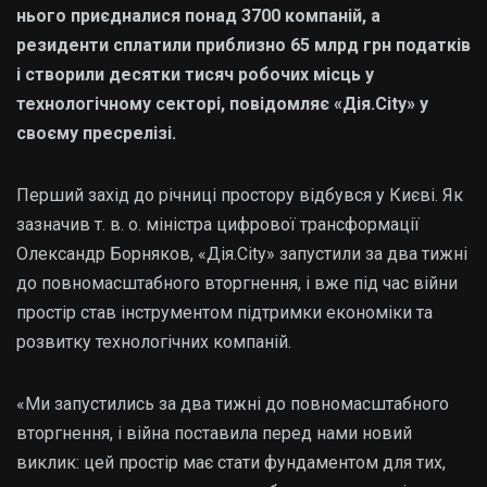
нього приєдналися понад 3700 компаній, а
резиденти сплатили приблизно 65 млрд грн податків
і створили десятки тисяч робочих місць у
технологічному секторі, повідомляє «Дія.City» у
своєму пресрелізі.
Перший захід до річниці простору відбувся у Києві. Як
зазначив т. в. о. міністра цифрової трансформації
Олександр Борняков, «Дія.City» запустили за два тижні
до повномасштабного вторгнення, і вже під час війни
простір став інструментом підтримки економіки та
розвитку технологічних компаній.
«Ми запустились за два тижні до повномасштабного
вторгнення, і війна поставила перед нами новий
виклик: цей простір має стати фундаментом для тих,