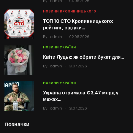
By
admin
04.08.2026
НОВИНИ КРОПИВНИЦЬКОГО
ТОП 10 СТО Кропивницького:
рейтинг, відгуки…
.
By
admin
02.08.2026
НОВИНИ УКРАЇНИ
Квіти Луцьк: як обрати букет для…
.
By
admin
31.07.2026
НОВИНИ УКРАЇНИ
Україна отримала €3,47 млрд у
межах…
.
By
admin
31.07.2026
Позначки