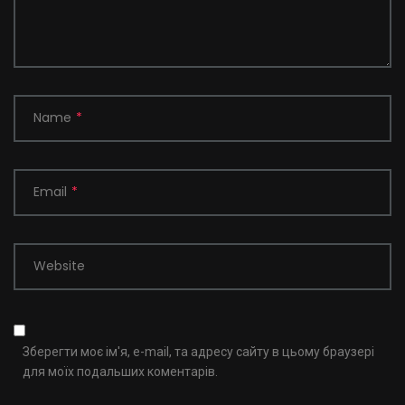
Name
*
Email
*
Website
Зберегти моє ім'я, e-mail, та адресу сайту в цьому браузері
для моїх подальших коментарів.