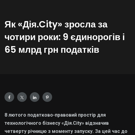
Як «Дія.City» зросла за
чотири роки: 9 єдинорогів і
65 млрд грн податків
8 лютого податково-правовий простір для
технологічного бізнесу «Дія.City» відзначив
четверту річницю з моменту запуску. За цей час до