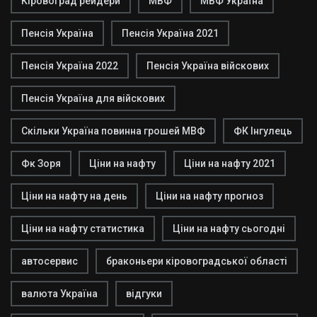
Кіровоград рейдери
МВФ
МВФ Україна
Пенсія Україна
Пенсія Україна 2021
Пенсія Україна 2022
Пенсія Україна війскових
Пенсія Україна для війскових
Скільки Україна повинна грошей МВФ
ФК Інгулець
Фк Зоря
Ціни на нафту
Ціни на нафту 2021
Ціни на нафту на день
Ціни на нафту прогноз
Ціни на нафту статистика
Ціни на нафту сьогодні
автосервис
браконьери кіровоградської області
валюта Україна
відгуки