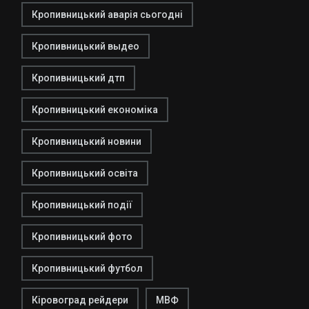
Кропивницький аварія сьогодні
Кропивницький выдео
Кропивницький дтп
Кропивницький економіка
Кропивницький новини
Кропивницький освіта
Кропивницький події
Кропивницький фото
Кропивницький футбол
Кіровоград рейдери
МВФ