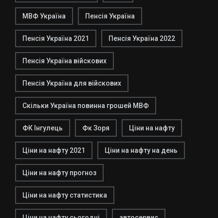
МВФ Україна
Пенсія Україна
Пенсія Україна 2021
Пенсія Україна 2022
Пенсія Україна війскових
Пенсія Україна для війскових
Скільки Україна повинна грошей МВФ
ФК Інгулець
Фк Зоря
Ціни на нафту
Ціни на нафту 2021
Ціни на нафту на день
Ціни на нафту прогноз
Ціни на нафту статистика
Ціни на нафту сьогодні
автосервис