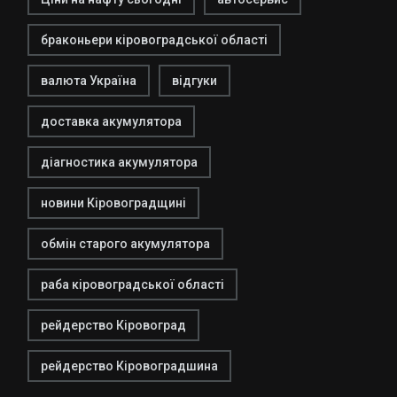
браконьери кіровоградської області
валюта Україна
відгуки
доставка акумулятора
діагностика акумулятора
новини Кіровоградщині
обмін старого акумулятора
раба кіровоградської області
рейдерство Кіровоград
рейдерство Кіровоградшина