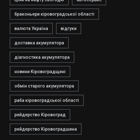
браконьери кіровоградської області
валюта Україна
відгуки
доставка акумулятора
діагностика акумулятора
новини Кіровоградщині
обмін старого акумулятора
раба кіровоградської області
рейдерство Кіровоград
рейдерство Кіровоградшина