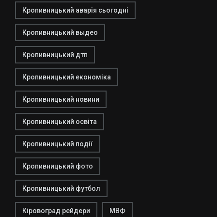
Кропивницький аварія сьогодні
Кропивницький выдео
Кропивницький дтп
Кропивницький економіка
Кропивницький новини
Кропивницький освіта
Кропивницький події
Кропивницький фото
Кропивницький футбол
Кіровоград рейдери
МВФ