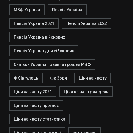
МВФ Україна
Пенсія Україна
Пенсія Україна 2021
Пенсія Україна 2022
Пенсія Україна війскових
Пенсія Україна для війскових
Скільки Україна повинна грошей МВФ
ФК Інгулець
Фк Зоря
Ціни на нафту
Ціни на нафту 2021
Ціни на нафту на день
Ціни на нафту прогноз
Ціни на нафту статистика
Ціни на нафту сьогодні
автосервис