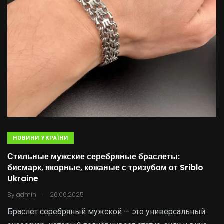
НОВИНИ УКРАЇНИ
Стильные мужские серебряные браслеты:
бисмарк, якорные, кожаные с тризубом от Sriblo
Ukraine
.
By
admin
26.06.2025
Браслет серебряный мужской — это универсальный