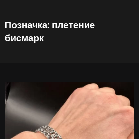
Позначка:
плетение
бисмарк