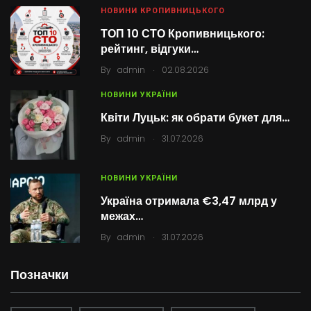
НОВИНИ КРОПИВНИЦЬКОГО
ТОП 10 СТО Кропивницького:
рейтинг, відгуки…
.
By
admin
02.08.2026
НОВИНИ УКРАЇНИ
Квіти Луцьк: як обрати букет для…
.
By
admin
31.07.2026
НОВИНИ УКРАЇНИ
Україна отримала €3,47 млрд у
межах…
.
By
admin
31.07.2026
Позначки