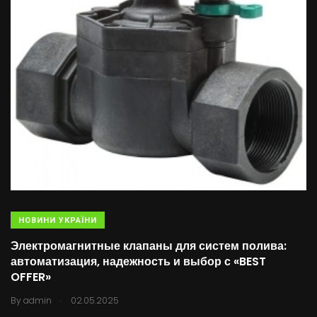
НОВИНИ УКРАЇНИ
Электромагнитные клапаны для систем полива:
автоматизация, надежность и выбор с «BEST
OFFER»
.
By
admin
02.05.2025