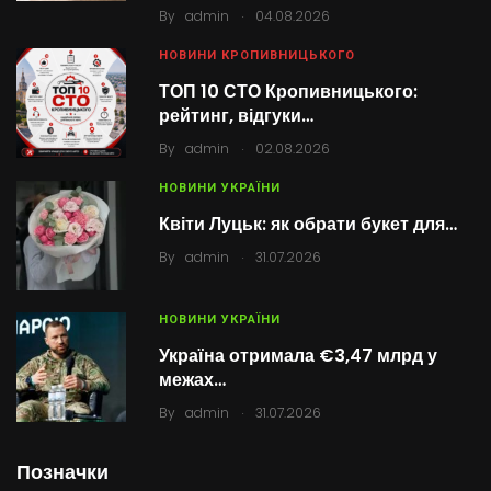
.
By
admin
04.08.2026
НОВИНИ КРОПИВНИЦЬКОГО
ТОП 10 СТО Кропивницького:
рейтинг, відгуки…
.
By
admin
02.08.2026
НОВИНИ УКРАЇНИ
Квіти Луцьк: як обрати букет для…
.
By
admin
31.07.2026
НОВИНИ УКРАЇНИ
Україна отримала €3,47 млрд у
межах…
.
By
admin
31.07.2026
Позначки