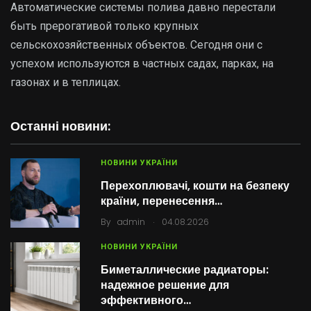
Автоматические системы полива давно перестали
быть прерогативой только крупных
сельскохозяйственных объектов. Сегодня они с
успехом используются в частных садах, парках, на
газонах и в теплицах.
Останні новини:
НОВИНИ УКРАЇНИ
Перехоплювачі, кошти на безпеку
країни, перенесення…
.
By
admin
04.08.2026
НОВИНИ УКРАЇНИ
Биметаллические радиаторы:
надежное решение для
эффективного…