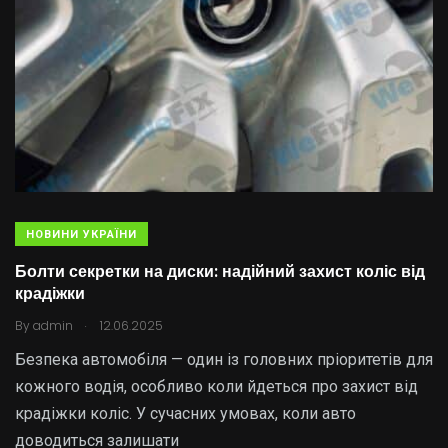
НОВИНИ УКРАЇНИ
Болти секретки на диски: надійний захист коліс від
крадіжки
.
By
admin
12.06.2025
Безпека автомобіля — один із головних пріоритетів для
кожного водія, особливо коли йдеться про захист від
крадіжки коліс. У сучасних умовах, коли авто
доводиться залишати