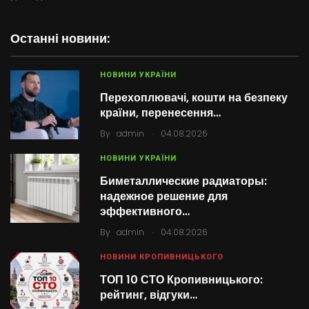
Останні новини:
НОВИНИ УКРАЇНИ
Перехоплювачі, кошти на безпеку
країни, перенесення…
.
By
admin
04.08.2026
НОВИНИ УКРАЇНИ
Биметаллические радиаторы:
надежное решение для
эффективного…
.
By
admin
04.08.2026
НОВИНИ КРОПИВНИЦЬКОГО
ТОП 10 СТО Кропивницького:
рейтинг, відгуки…