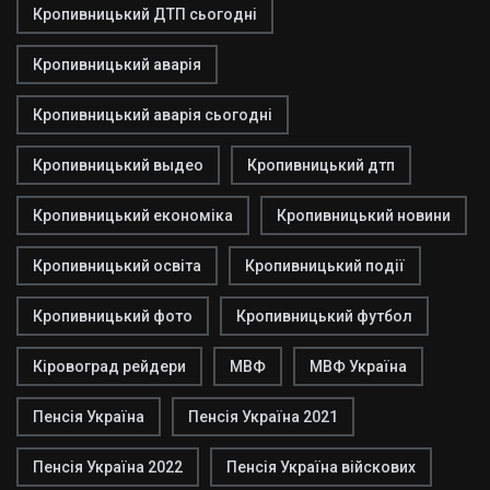
Кропивницький ДТП сьогодні
Кропивницький аварія
Кропивницький аварія сьогодні
Кропивницький выдео
Кропивницький дтп
Кропивницький економіка
Кропивницький новини
Кропивницький освіта
Кропивницький події
Кропивницький фото
Кропивницький футбол
Кіровоград рейдери
МВФ
МВФ Україна
Пенсія Україна
Пенсія Україна 2021
Пенсія Україна 2022
Пенсія Україна війскових