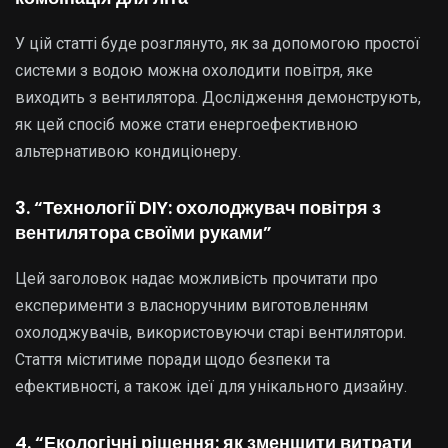
У цій статті буде розглянуто, як за допомогою простої
системи з водою можна охолодити повітря, яке
виходить з вентилятора. Дослідження демонструють,
як цей спосіб може стати енергоефективною
альтернативою кондиціонеру.
3. “Технології DIY: охолоджувач повітря з
вентилятора своїми руками”
Цей заголовок надає можливість прочитати про
експерименти з власноручним виготовленням
охолоджувачів, використовуючи старі вентилятори.
Стаття міститиме поради щодо безпеки та
ефективності, а також ідеї для унікального дизайну.
4. “Екологічні рішення: як зменшити витрати