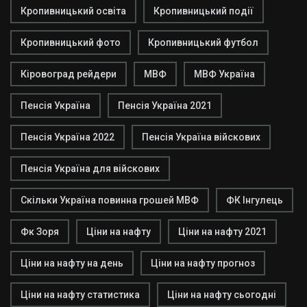
Кропивницький освіта
Кропивницький події
Кропивницький фото
Кропивницький футбол
Кіровоград рейдери
МВФ
МВФ Україна
Пенсія Україна
Пенсія Україна 2021
Пенсія Україна 2022
Пенсія Україна війскових
Пенсія Україна для війскових
Скільки Україна повинна грошей МВФ
ФК Інгулець
Фк Зоря
Ціни на нафту
Ціни на нафту 2021
Ціни на нафту на день
Ціни на нафту прогноз
Ціни на нафту статистика
Ціни на нафту сьогодні