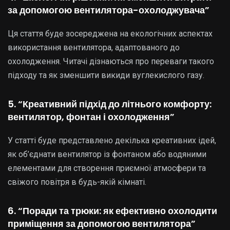
за допомогою вентилятора-охолоджувача”
Ця стаття буде зосереджена на екологічних аспектах
використання вентилятора, адаптованого до
охолодження. Читачі дізнаються про переваги такого
підходу та як зменшити викиди вуглекислого газу.
5. “Креативний підхід до літнього комфорту:
вентилятор, фонтан і охолодження”
У статті буде представлено декілька креативних ідей,
як об’єднати вентилятор із фонтаном або водяними
елементами для створення приємної атмосфери та
свіжого повітря в будь-якій кімнаті.
6. “Поради та трюки: як ефективно охолодити
приміщення за допомогою вентилятора”