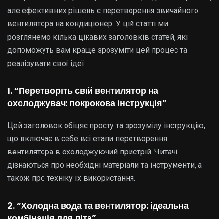
але ефективних рішень є перетворення звичайного
вентилятора на кондиціонер. У цій статті ми
розглянемо кілька цікавих заголовків статей, які
допоможуть вам краще зрозуміти цей процес та
реалізувати свої ідеї.
1. “Перетворіть свій вентилятор на
охолоджувач: покрокова інструкція”
Цей заголовок обіцяє просту та зрозумілу інструкцію,
що включає в себе всі етапи перетворення
вентилятора в охолоджуючий пристрій. Читачі
дізнаються про необхідні матеріали та інструменти, а
також про техніку їх використання.
2. “Холодна вода та вентилятор: ідеальна
комбінація для літа”