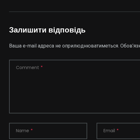
Залишити відповідь
Ваша e-mail адреса не оприлюднюватиметься.
Обов’яз
Comment
*
Name
*
Email
*