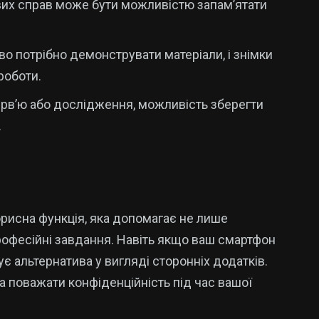
вих справ може бути можливістю запам’ятати
во потрібно демонструвати матеріали, і знімки
роботи.
терв’ю або дослідження, можливість зберегти
.
орисна функція, яка допомагає не лише
рофесійні завдання. Навіть якщо ваш смартфон
ує альтернатива у вигляді сторонніх додатків.
а поважати конфіденційність під час вашої