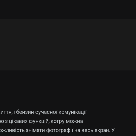
тя, і бензин сучасної комунікації
 з цікавих функцій, котру можна
жливість знімати фотографії на весь екран. У