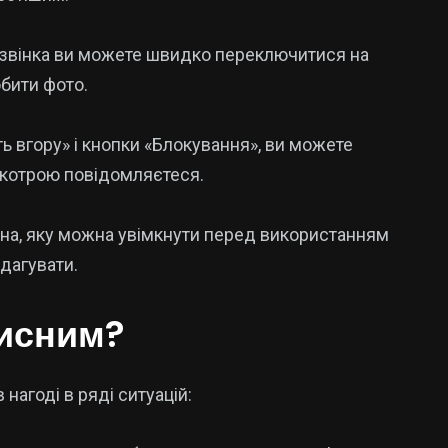
 дзвінка ви можете швидко переключитися на
бити фото.
ь вгору» і кнопки «Блокування», ви можете
з котрою повідомляєтеся.
ана, яку можна увімкнути перед використанням
едагувати.
рисним?
нагоді в ряді ситуацій: