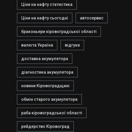
Ціни на нафту статистика
Ціни на нафту сьогодні
автосервис
браконьери кіровоградської області
валюта Україна
відгуки
доставка акумулятора
діагностика акумулятора
новини Кіровоградщині
обмін старого акумулятора
раба кіровоградської області
рейдерство Кіровоград