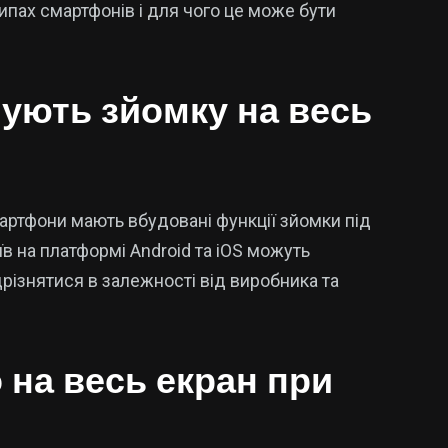
 типах смартфонів і для чого це може бути
ують зйомку на весь
мартфони мають вбудовані функції зйомки під
їв на платформі Android та iOS можуть
різнятися в залежності від виробника та
 на весь екран при