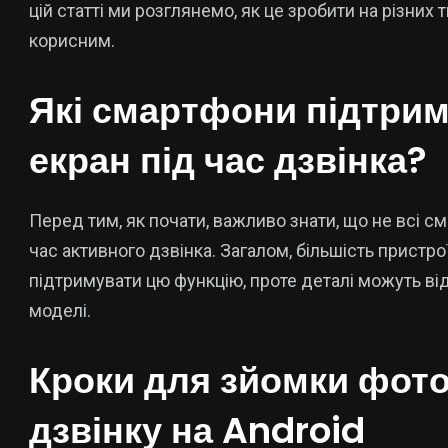
цій статті ми розглянемо, як це зробити на різних
корисним.
Які смартфони підтрим
екран під час дзвінка?
Перед тим, як почати, важливо знати, що не всі с
час активного дзвінка. Загалом, більшість пристро
підтримувати цю функцію, проте деталі можуть від
моделі.
Кроки для зйомки фото
дзвінку на Android