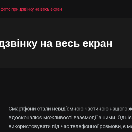
 фото при дзвінку на весь екран
дзвінку на весь екран
Смартфони стали невід’ємною частиною нашого жит
вдосконалює можливості взаємодії з ними. Однією
використовувати під час телефонної розмови, є мо