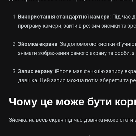
Використання стандартної камери
: Під час
програму камери, зайти в режим зйомки та зро
Зйомка екрана
: За допомогою кнопки «Гучніст
знімати зображення самого екрану та особи, 
Запис екрану
: iPhone має функцію запису екр
дзвінка. Цей запис можна потім зберегти та р
Чому це може бути ко
Зйомка на весь екран під час дзвінка може стати в 