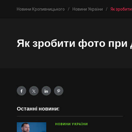
Новини Кропивницького
/
Новини України
/
Як зробити
Як зробити фото при 
Останні новини:
НОВИНИ УКРАЇНИ