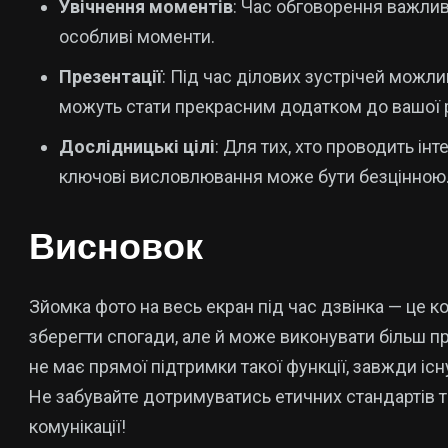
Увічнення моментів
: Час обговорення важли
особливі моменти.
Презентації
: Під час ділових зустрічей можли
можуть стати прекрасним додатком до вашої 
Дослідницькі цілі
: Для тих, хто проводить ін
ключові висловлювання може бути безцінною
Висновок
Зйомка фото на весь екран під час дзвінка — це к
зберегти спогади, але й може виконувати більш п
не має прямої підтримки такої функції, завжди існ
Не забувайте дотримуватись етичних стандартів т
комунікації!