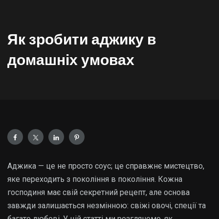
Як зробити аджику в
домашніх умовах
Аджика — це не просто соус; це справжнє мистецтво,
яке переходить з покоління в покоління. Кожна
господиня має свій секретний рецепт, але основа
завжди залишається незмінною: свіжі овочі, спеції та
багато любові. У цій статті ми розглянемо, як