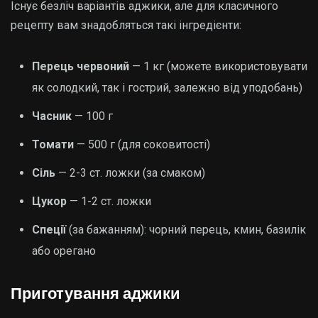
Існує безліч варіантів аджики, але для класичного
рецепту вам знадобляться такі інгредієнти:
Перець червоний
— 1 кг (можете використовувати
як солодкий, так і гострий, залежно від уподобань)
Часник
— 100 г
Томати
— 500 г (для соковитості)
Сіль
— 2-3 ст. ложки (за смаком)
Цукор
— 1-2 ст. ложки
Спеції
(за бажанням): чорний перець, кмин, базилік
або орегано
Приготування аджики