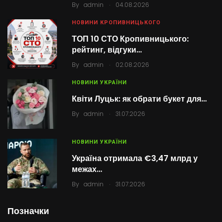
.
By
admin
04.08.2026
НОВИНИ КРОПИВНИЦЬКОГО
ТОП 10 СТО Кропивницького:
рейтинг, відгуки…
.
By
admin
02.08.2026
НОВИНИ УКРАЇНИ
Квіти Луцьк: як обрати букет для…
.
By
admin
31.07.2026
НОВИНИ УКРАЇНИ
Україна отримала €3,47 млрд у
межах…
.
By
admin
31.07.2026
Позначки