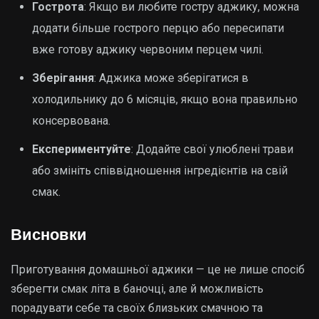
Гострота
: Якщо ви любите гостру аджику, можна
додати більше гострого перцю або пересипати
вже готову аджику червоним перцем чилі.
Зберігання
: Аджика може зберігатися в
холодильнику до 6 місяців, якщо вона правильно
консервована.
Експериментуйте
: Додайте свої улюблені трави
або змініть співвідношення інгредієнтів на свій
смак.
Висновки
Приготування домашньої аджики — це не лише спосіб
зберегти смак літа в баночці, але й можливість
порадувати себе та своїх близьких смачною та