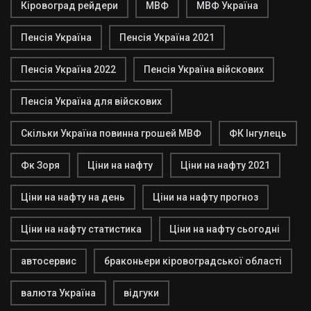
Кіровоград рейдери
МВФ
МВФ Україна
Пенсія Україна
Пенсія Україна 2021
Пенсія Україна 2022
Пенсія Україна війскових
Пенсія Україна для війскових
Скільки Україна повинна грошей МВФ
ФК Інгулець
Фк Зоря
Ціни на нафту
Ціни на нафту 2021
Ціни на нафту на день
Ціни на нафту прогноз
Ціни на нафту статистика
Ціни на нафту сьогодні
автосервис
браконьери кіровоградської області
валюта Україна
відгуки