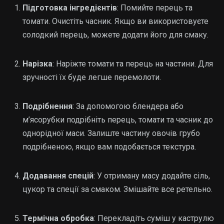
Підготовка інгредієнтів
: Помийте перець та
томати. Очистіть часник. Якщо ви використовуєте
солодкий перець, можете додати його для смаку.
Нарізка
: Наріжте томати та перець на частини. Для
зручності їх буде легше перемолоти.
Подрібнення
: За допомогою блендера або
м’ясорубки подрібніть перець, томати та часник до
однорідної маси. Залиште частину овочів грубо
подрібненою, якщо вам подобається текстура.
Додавання спецій
: У отриману масу додайте сіль,
цукор та спеції за смаком. Змішайте все ретельно.
Термічна обробка
: Перекладіть суміш у каструлю