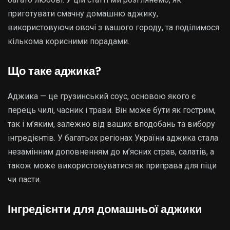
приготувати смачну домашню аджику,
використовуючи овочі з вашого городу, та поділимося
кількома корисними порадами.
Що таке аджика?
Аджика — це грузинський соус, основою якого є
перець чилі, часник і трави. Він може бути як гострим,
так і м’яким, залежно від ваших вподобань та вибору
інгредієнтів. У багатьох регіонах України аджика стала
незамінним доповненням до м’ясних страв, салатів, а
також може використовуватися як приправа для піци
чи пасти.
Інгредієнти для домашньої аджики