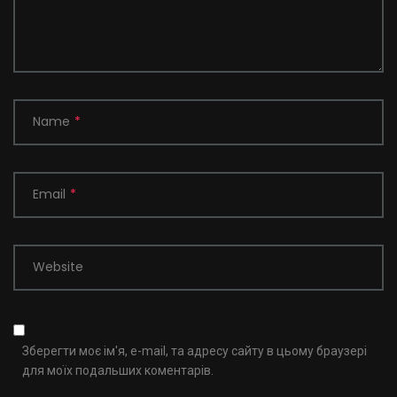
Name
*
Email
*
Website
Зберегти моє ім'я, e-mail, та адресу сайту в цьому браузері
для моїх подальших коментарів.