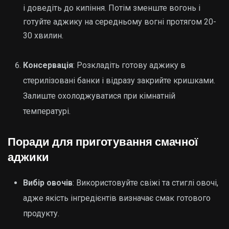
і доведіть до кипіння. Потім зменште вогонь і
готуйте аджику на середньому вогні протягом 20-
30 хвилин.
Консервація
: Розкладіть готову аджику в
стерилізовані банки і відразу закрийте кришками.
Залиште охолоджуватися при кімнатній
температурі.
Поради для приготування смачної
аджики
Вибір овочів
: Використовуйте свіжі та стиглі овочі,
адже якість інгредієнтів визначає смак готового
продукту.