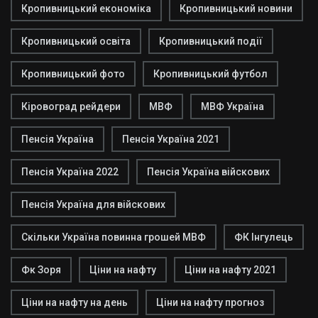
Кропивницький економіка
Кропивницький новини
Кропивницький освіта
Кропивницький події
Кропивницький фото
Кропивницький футбол
Кіровоград рейдери
МВФ
МВФ Україна
Пенсія Україна
Пенсія Україна 2021
Пенсія Україна 2022
Пенсія Україна війскових
Пенсія Україна для війскових
Скільки Україна повинна грошей МВФ
ФК Інгулець
Фк Зоря
Ціни на нафту
Ціни на нафту 2021
Ціни на нафту на день
Ціни на нафту прогноз