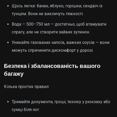
Щось легке: банан, яблуко, горішки, сендвіч із
тунцем. Вони не викличуть тяжкості.
Вода — 500–750 мл — достатньо, щоб втамувати
спрагу, але не створити зайвих зупинок.
Уникайте газованих напоїв, важких соусів — вони
можуть спричинити дискомфорт у дорозі.
Безпека і збалансованість вашого
багажу
Кілька простих правил:
Тримайте документи, гроші, техніку у рюкзаку або
сумці біля ног.