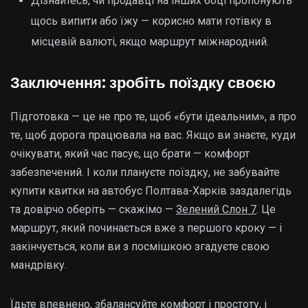
Дізнайтесь, чи продавці на інших боці пропонують
щось випити або їжу — корисно мати готівку в
місцевій валюті, якщо маршрут міжнародний.
Заключення: зробіть поїздку своєю
Підготовка — це не про те, щоб «бути ідеальним», а про
те, щоб дорога працювала на вас. Якщо ви знаєте, куди
очікувати, який час пасує, що брати — комфорт
забезпечений. І коли плануєте поїздку, не забувайте
купити квитки на автобус Полтава-Харків заздалегідь
та довірчо оберіть — скажімо —
Зелений Слон 7
. Це
маршрут, який починається вже з першого кроку — і
закінчується, коли ви з посмішкою згадуєте свою
мандрівку.
Їдьте впевнено, збалансуйте комфорт і простоту, і