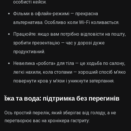
особисті кейси.
Фільми в офлайн-режимі — прекрасна
альтернатива. Особливо коли Wi-Fi коливається.
Працюйте: якщо вам потрібно відповісти на пошту,
зробити презентацію — час у дорозі дуже
продуктивний.
Невелика «робота» для тіла — це ходьба по салону,
легкі нахили, кола стопами — хороший спосіб м’яко
повернути кров у м’язи і уникнути затерпання.
Їжа та вода: підтримка без перегинів
Ось простий перелік, який зберігає від голоду, а не
перетворює вас на хронікера гастриту: