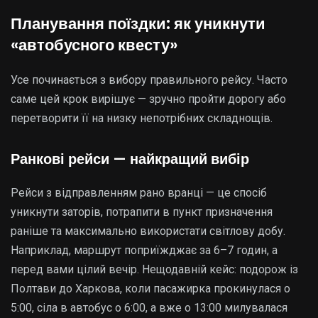
Планування поїздки: як уникнути
«автобусного квесту»
Усе починається з вибору правильного рейсу. Часто
саме цей крок вирішує — зручно пройти дорогу або
перетворити її на низку непотрібних складнощів.
Ранкові рейси — найкращий вибір
Рейси з відправленням рано вранці — це спосіб
уникнути заторів, потрапити в пункт призначення
раніше та максимально використати світлову добу.
Наприклад, маршрут поприїжджає за 6–7 годин, а
перед вами цілий вечір. Нещодавній кейс: подорож із
Полтави до Харкова, коли пасажирка прокинулася о
5:00, сіла в автобус о 6:00, а вже о 13:00 милувалася