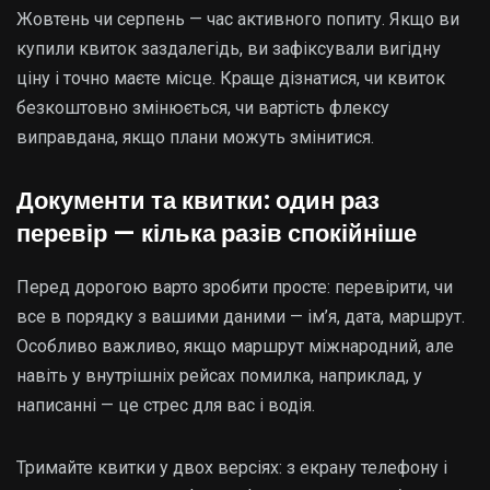
Жовтень чи серпень — час активного попиту. Якщо ви
купили квиток заздалегідь, ви зафіксували вигідну
ціну і точно маєте місце. Краще дізнатися, чи квиток
безкоштовно змінюється, чи вартість флексу
виправдана, якщо плани можуть змінитися.
Документи та квитки: один раз
перевір — кілька разів спокійніше
Перед дорогою варто зробити просте: перевірити, чи
все в порядку з вашими даними — ім’я, дата, маршрут.
Особливо важливо, якщо маршрут міжнародний, але
навіть у внутрішніх рейсах помилка, наприклад, у
написанні — це стрес для вас і водія.
Тримайте квитки у двох версіях: з екрану телефону і