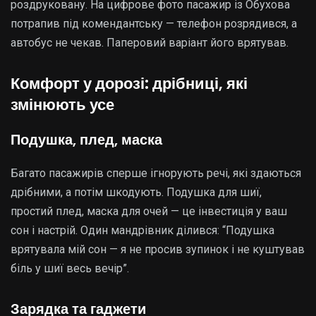
роздруковану. На цифрове фото пасажир із Обухова
потрапив під комендантську — телефон розрядився, а
автобус не чекав. Паперовий варіант його врятував.
Комфорт у дорозі: дрібниці, які
змінюють усе
Подушка, плед, маска
Багато пасажирів сперше ігнорують речі, які здаються
дрібними, а потім шкодують. Подушка для шиї,
простий плед, маска для очей — це інвестиція у ваш
сон і настрій. Один мандрівник ділився: “Подушка
врятувала мій сон — я не просив зупинок і не куштував
біль у шиї весь вечір”.
Зарядка та гаджети