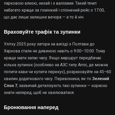
парковою алеєю, нехай і з валізами. Такий темп
набагато краще за гомінкий і спізнений рейс о 17:00,
що дає лише залишки вечора — а то й ніч.
Враховуйте трафік та зупинки
Улітку 2025 року затори на виїзді з Полтави до
Харкова стали не дивиною навіть о 9:00–10:00. Тому
краще мати запас часу. Якщо маршрут передбачає
кілька зупинок (особливо на АЗС типу Amic, де можна
попити кави чи купити перекус), розраховуйте на 45–60
хвилин додаткового часу. Перевізники, як-то
Зелений
Слон 7
, зазвичай деталізують такі зупинки — корисно
знати наперед, щоб не хвилюватися.
Бронювання наперед