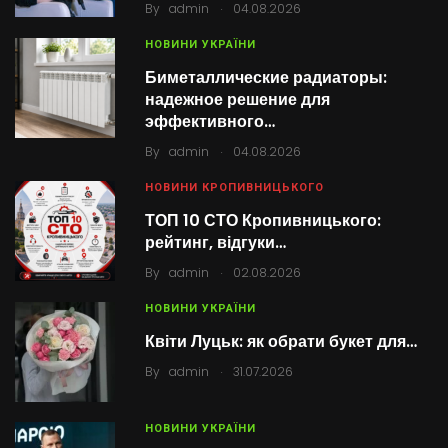
.
By
admin
04.08.2026
НОВИНИ УКРАЇНИ
Биметаллические радиаторы:
надежное решение для
эффективного…
.
By
admin
04.08.2026
НОВИНИ КРОПИВНИЦЬКОГО
ТОП 10 СТО Кропивницького:
рейтинг, відгуки…
.
By
admin
02.08.2026
НОВИНИ УКРАЇНИ
Квіти Луцьк: як обрати букет для…
.
By
admin
31.07.2026
НОВИНИ УКРАЇНИ