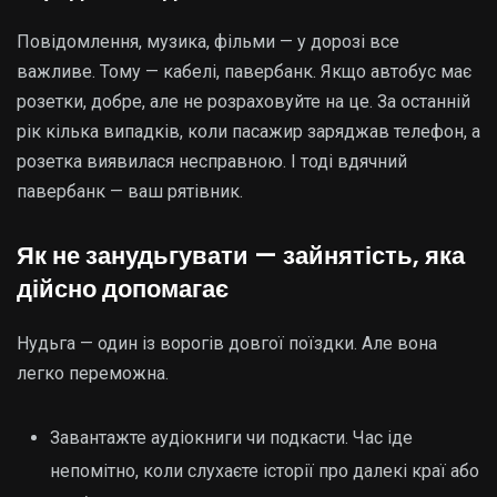
Повідомлення, музика, фільми — у дорозі все
важливе. Тому — кабелі, павербанк. Якщо автобус має
розетки, добре, але не розраховуйте на це. За останній
рік кілька випадків, коли пасажир заряджав телефон, а
розетка виявилася несправною. І тоді вдячний
павербанк — ваш рятівник.
Як не занудьгувати — зайнятість, яка
дійсно допомагає
Нудьга — один із ворогів довгої поїздки. Але вона
легко переможна.
Завантажте аудіокниги чи подкасти. Час іде
непомітно, коли слухаєте історії про далекі краї або