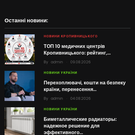
Останні новини:
НОВИНИ КРОПИВНИЦЬКОГО
ТОП 10 медичних центрів
Кропивницького: рейтинг,…
.
By
admin
09.08.2026
НОВИНИ УКРАЇНИ
Перехоплювачі, кошти на безпеку
країни, перенесення…
.
By
admin
04.08.2026
НОВИНИ УКРАЇНИ
Биметаллические радиаторы:
надежное решение для
эффективного…