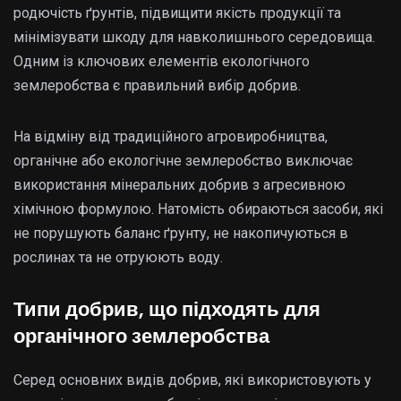
родючість ґрунтів, підвищити якість продукції та
мінімізувати шкоду для навколишнього середовища.
Одним із ключових елементів екологічного
землеробства є правильний вибір добрив.
На відміну від традиційного агровиробництва,
органічне або екологічне землеробство виключає
використання мінеральних добрив з агресивною
хімічною формулою. Натомість обираються засоби, які
не порушують баланс ґрунту, не накопичуються в
рослинах та не отруюють воду.
Типи добрив, що підходять для
органічного землеробства
Серед основних видів добрив, які використовують у