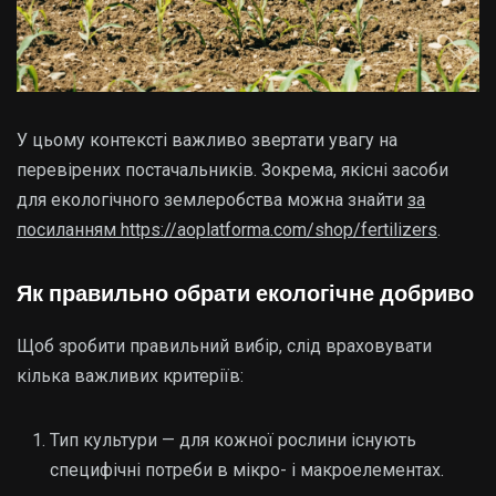
У цьому контексті важливо звертати увагу на
перевірених постачальників. Зокрема, якісні засоби
для екологічного землеробства можна знайти
за
посиланням https://aoplatforma.com/shop/fertilizers
.
Як правильно обрати екологічне добриво
Щоб зробити правильний вибір, слід враховувати
кілька важливих критеріїв:
Тип культури — для кожної рослини існують
специфічні потреби в мікро- і макроелементах.