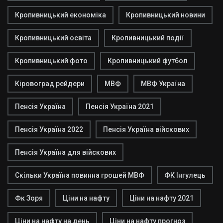
Кропивницький економіка
Кропивницький новини
Кропивницький освіта
Кропивницький події
Кропивницький фото
Кропивницький футбол
Кіровоград рейдери
МВФ
МВФ Україна
Пенсія Україна
Пенсія Україна 2021
Пенсія Україна 2022
Пенсія Україна війскових
Пенсія Україна для війскових
Скільки Україна повинна грошей МВФ
ФК Інгулець
Фк Зоря
Ціни на нафту
Ціни на нафту 2021
Ціни на нафту на день
Ціни на нафту прогноз