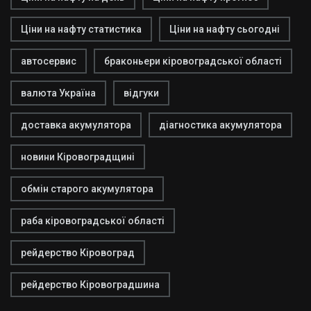
Ціни на нафту статистика
Ціни на нафту сьогодні
автосервис
браконьери кіровоградської області
валюта Україна
відгуки
доставка акумулятора
діагностика акумулятора
новини Кіровоградщині
обмін старого акумулятора
раба кіровоградської області
рейдерство Кіровоград
рейдерство Кіровоградшина