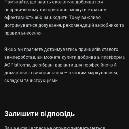
Пам’ятайте, що навіть екологічні добрива при
неправильному використанні можуть втратити
ефективність або нашкодити. Тому важливо
дотримуватися дозування, рекомендацій виробника та
правил внесення.
Якщо ви прагнете дотримуватись принципів сталого
землеробства, ви можете купити добрива
в платформа
AOPlatforma
, де зібрані варіанти для професійного й
домашнього використання — з чітким маркуванням,
складом та інструкціями.
Залишити відповідь
Ваша e-mail адреса не оприлюднюватиметься.