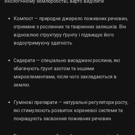
екологічному землеробстві, варто виділити:
Компост — природне джерело поживних речовин,
отримане з рослинних та тваринних залишків. Він
відновлює структуру ґрунту і підвищує його
водоутримуючу здатність.
Сидерати — спеціально висаджені рослини, які
збагачують ґрунт азотом та іншими
мікроелементами, після чого закладаються в
землю.
Гумінові препарати — натуральні регулятори росту,
які стимулюють розвиток кореневої системи та
покращують засвоєння поживних речовин.