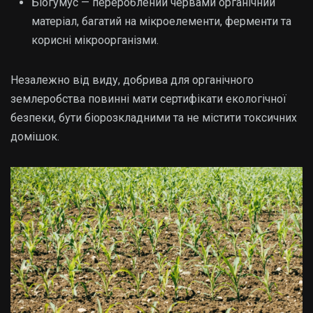
Біогумус — перероблений червами органічний
матеріал, багатий на мікроелементи, ферменти та
корисні мікроорганізми.
Незалежно від виду, добрива для органічного
землеробства повинні мати сертифікати екологічної
безпеки, бути біорозкладними та не містити токсичних
домішок.