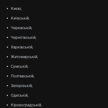
Києві;
Київській;
Черкаській;
Чернігівській;
Харківській;
Житомирській;
Сумській;
Полтавській;
Запорізькій;
Одеській;
Кіровоградській;