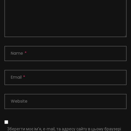
Name
*
Email
*
Website
Зберегти моє ім'я, e-mail, та адресу сайту в цьому браузері