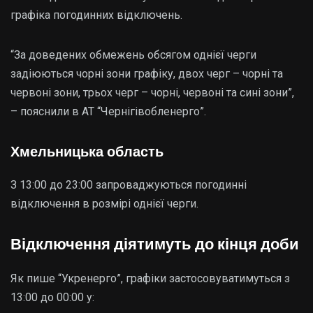
графіка погодинних відключень.
“За доведених обмежень обсягом однієї черги
задіюються чорні зони графіку, двох черг – чорні та
червоні зони, трьох черг – чорні, червоні та сині зони”,
– пояснили в АТ “Чернігівобленерго”.
Хмельницька область
З 13:00 до 23:00 запроваджуються погодинні
відключення в розмірі однієї черги.
Відключення діятимуть до кінця доби
Як пише “Укренерго”, графіки застосовуватимуться з
13:00 до 00:00 у: