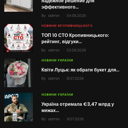
надежное решение для
эффективного…
.
By
admin
04.08.2026
НОВИНИ КРОПИВНИЦЬКОГО
ТОП 10 СТО Кропивницького:
рейтинг, відгуки…
.
By
admin
02.08.2026
НОВИНИ УКРАЇНИ
Квіти Луцьк: як обрати букет для…
.
By
admin
31.07.2026
НОВИНИ УКРАЇНИ
Україна отримала €3,47 млрд у
межах…
.
By
admin
31.07.2026