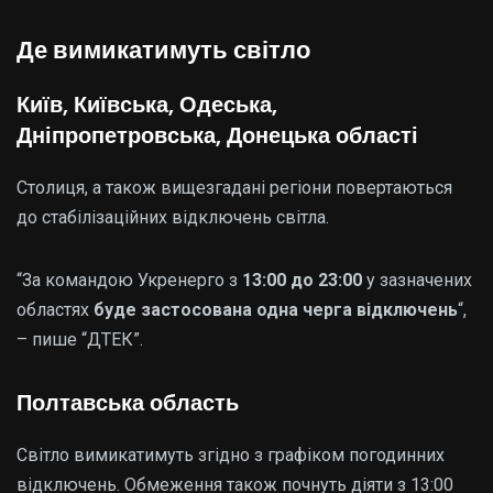
Де вимикатимуть світло
Київ, Київська, Одеська,
Дніпропетровська, Донецька області
Столиця, а також вищезгадані регіони повертаються
до стабілізаційних відключень світла.
“За командою Укренерго з
13:00 до 23:00
у зазначених
областях
буде застосована одна черга відключень
“,
– пише “ДТЕК”.
Полтавська область
Світло вимикатимуть згідно з графіком погодинних
відключень. Обмеження також почнуть діяти з 13:00