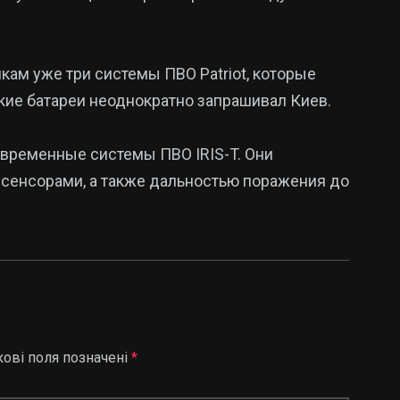
кам уже три системы ПВО Patriot, которые
кие батареи неоднократно запрашивал Киев.
временные системы ПВО IRIS-T. Они
сенсорами, а также дальностью поражения до
кові поля позначені
*