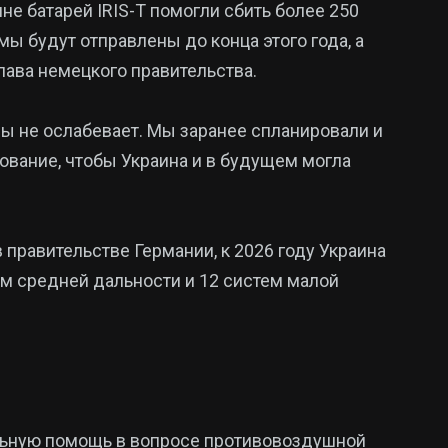
не батарей IRIS-T помогли сбить более 250
ы будут отправлены до конца этого года, а
лава немецкого правительства.
ны не ослабевает. Мы заранее спланировали и
вание, чтобы Украина и в будущем могла
 правительстве Германии, к 2026 году Украина
тем средней дальности и 12 систем малой
льную помощь в вопросе противовоздушной