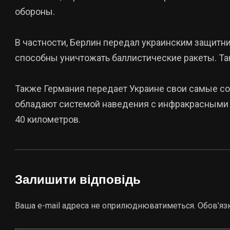
обороны.
В частности, Берлин передал украинским защитни
способны уничтожать баллистические ракеты. Та
Также Германия передает Украине свои самые со
обладают системой наведения с инфракрасными 
40 километров.
Залишити відповідь
Ваша e-mail адреса не оприлюднюватиметься.
Обов’яз