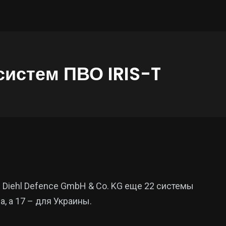
систем ПВО IRIS-T
 Diehl Defence GmbH & Co. KG еще 22 системы
, а 17 – для Украины.