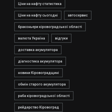
Ціни на нафту статистика
Ціни на нафту сьогодні
автосервис
браконьери кіровоградської області
валюта Україна
відгуки
доставка акумулятора
діагностика акумулятора
новини Кіровоградщині
обмін старого акумулятора
раба кіровоградської області
рейдерство Кіровоград