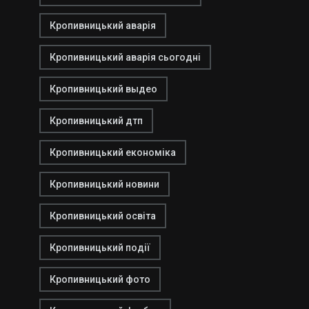
Кропивницький аварія
Кропивницький аварія сьогодні
Кропивницький выдео
Кропивницький дтп
Кропивницький економіка
Кропивницький новини
Кропивницький освіта
Кропивницький події
Кропивницький фото