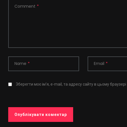
Comment
*
Name
*
Email
*
Зберегти моє ім'я, e-mail, та адресу сайту в цьому браузер