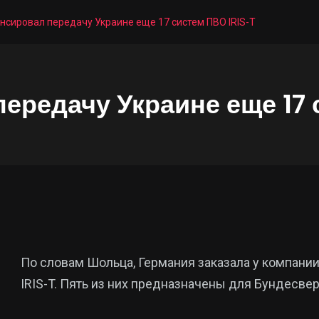
нсировал передачу Украине еще 17 систем ПВО IRIS-T
ередачу Украине еще 17 
По словам Шольца, Германия заказала у компании
IRIS-T. Пять из них предназначены для Бундесвера