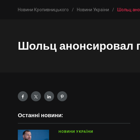
Новини Кропивницького
/
Новини України
/
Шольц ано
Шольц анонсировал п
Останні новини:
НОВИНИ УКРАЇНИ