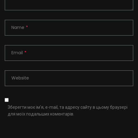
Name
*
Email
*
Website
Зберегти моє ім'я, e-mail, та адресу сайту в цьому браузері
для моїх подальших коментарів.