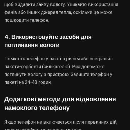
щоб видалити зайву вологу. Уникайте використання
фенів або інших джерел тепла, оскільки це може
пошкодити телефон.
4. Використовуйте засоби для
поглинання вологи
Помістіть телефон у пакет з рисом або спеціальні
пакети-сорбенти (силікагелю). Рис допоможе
поглинути вологу з пристрою. Залиште телефон у
пакеті на 24-48 годин.
Додаткові методи для відновлення
намоклого телефону
Якщо телефон не включається після первинних дій,
можна спробувати наступні методи: