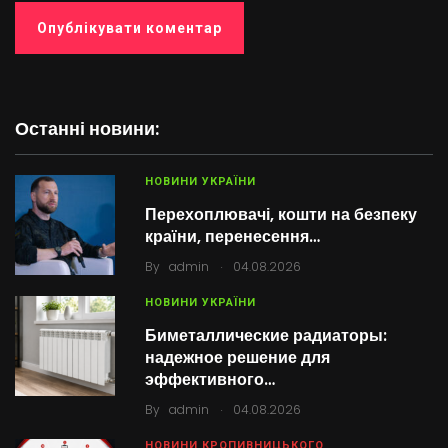
Останні новини:
НОВИНИ УКРАЇНИ
Перехоплювачі, кошти на безпеку
країни, перенесення…
.
By
admin
04.08.2026
НОВИНИ УКРАЇНИ
Биметаллические радиаторы:
надежное решение для
эффективного…
.
By
admin
04.08.2026
НОВИНИ КРОПИВНИЦЬКОГО