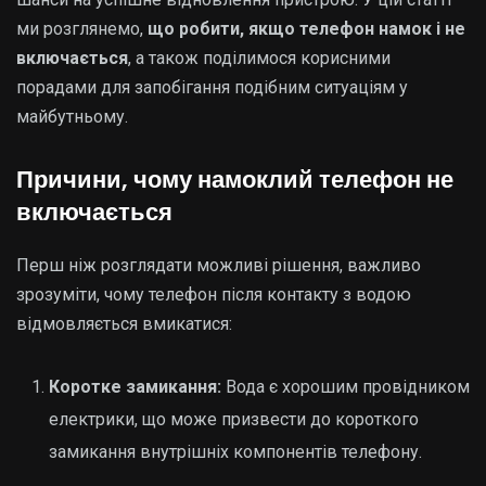
ми розглянемо,
що робити, якщо телефон намок і не
включається
, а також поділимося корисними
порадами для запобігання подібним ситуаціям у
майбутньому.
Причини, чому намоклий телефон не
включається
Перш ніж розглядати можливі рішення, важливо
зрозуміти, чому телефон після контакту з водою
відмовляється вмикатися:
Коротке замикання:
Вода є хорошим провідником
електрики, що може призвести до короткого
замикання внутрішніх компонентів телефону.