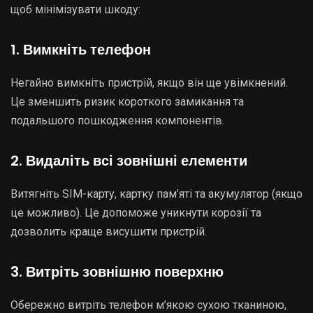
щоб мінімізувати шкоду:
1. Вимкніть телефон
Негайно вимкніть пристрій, якщо він ще увімкнений.
Це зменшить ризик короткого замикання та
подальшого пошкодження компонентів.
2. Видаліть всі зовнішні елементи
Витягніть SIM-карту, картку пам’яті та акумулятор (якщо
це можливо). Це допоможе уникнути корозії та
дозволить краще висушити пристрій.
3. Витріть зовнішню поверхню
Обережно витріть телефон м’якою сухою тканиною,