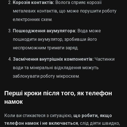
Корозія контактів:
Волога сприяє корозії
металевих контактів, що може порушити роботу
електронних схем.
Пошкодження акумулятора:
Вода може
пошкодити акумулятор, зробивши його
неспроможним тримати заряд.
Засмічення внутрішніх компонентів:
Частинки
води та мінеральні відкладення можуть
заблокувати роботу мікросхем.
Перші кроки після того, як телефон
намок
Коли ви стикаєтеся з ситуацією,
що робити, якщо
телефон намок і не включається
, слід діяти швидко,