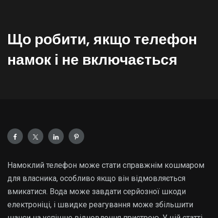
Що робити, якщо телефон
намок і не включається
Намоклий телефон може стати справжнім кошмаром
для власника, особливо якщо він відмовляється
вмикатися. Вода може завдати серйозної шкоди
електроніці, і швидке реагування може збільшити
шанси на успішне відновлення пристрою. У цій статті