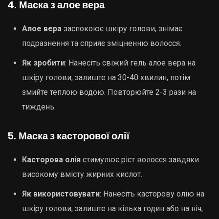
4.
Маска з алое вера
Алое вера
заспокоює шкіру голови, знімає
подразнення та сприяє зміцненню волосся.
Як зробити
: Нанесіть свіжий гель алое вера на
шкіру голови, залиште на 30-40 хвилин, потім
змийте теплою водою. Повторюйте 2-3 рази на
тиждень.
5.
Маска з касторової олії
Касторова олія
стимулює ріст волосся завдяки
високому вмісту жирних кислот.
Як використовувати
: Нанесіть касторову олію на
шкіру голови, залиште на кілька годин або на ніч,