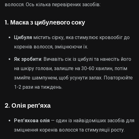
волосся. Ось кілька перевірених засобів:
1.
Маска з цибулевого соку
Цибуля
містить сірку, яка стимулює кровообіг до
коренів волосся, зміцнюючи їх.
Як зробити
: Вичавіть сік із цибулі та нанесіть його
на шкіру голови, залиште на 30-60 хвилин, потім
змийте шампунем, щоб усунути запах. Повторюйте
1-2 рази на тиждень.
2.
Олія реп’яха
Реп’яхова олія
— один із найвідоміших засобів для
зміцнення коренів волосся та стимуляції росту.