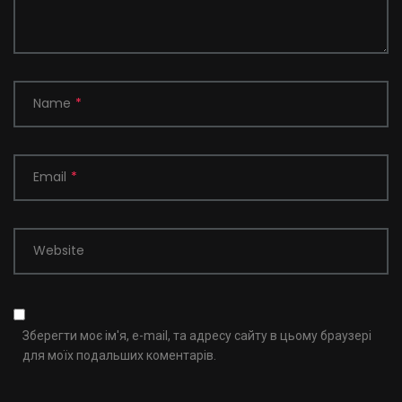
Name
*
Email
*
Website
Зберегти моє ім'я, e-mail, та адресу сайту в цьому браузері
для моїх подальших коментарів.