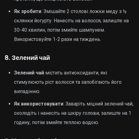
Як зробити
: Змішайте 2 столові ложки меду з ½
склянки йогурту. Нанесіть на волосся, залиште на
30-40 хвилин, потім змийте шампунем.
Використовуйте 1-2 рази на тиждень.
8.
Зелений чай
Зелений чай
містить антиоксиданти, які
стимулюють ріст волосся та запобігають його
випадінню.
Як використовувати
: Заваріть міцний зелений чай,
охолодіть і нанесіть на шкіру голови, залиште на 1
годину, потім змийте теплою водою.