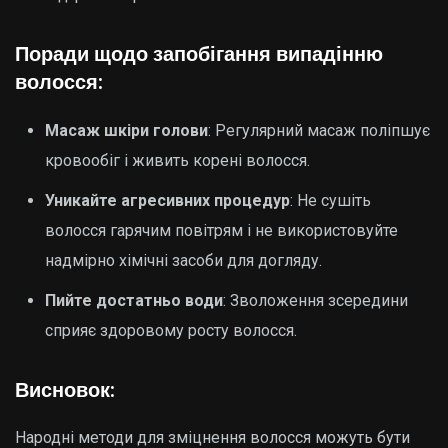
Поради щодо запобігання випадінню
волосся:
Масаж шкіри голови
: Регулярний масаж поліпшує
кровообіг і живить корені волосся.
Уникайте агресивних процедур
: Не сушіть
волосся гарячим повітрям і не використовуйте
надмірно хімічні засоби для догляду.
Пийте достатньо води
: Зволоження зсередини
сприяє здоровому росту волосся.
Висновок:
Народні методи для зміцнення волосся можуть бути