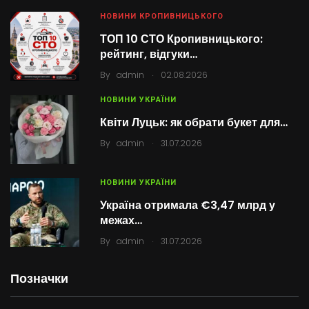
НОВИНИ КРОПИВНИЦЬКОГО
ТОП 10 СТО Кропивницького:
рейтинг, відгуки…
.
By
admin
02.08.2026
НОВИНИ УКРАЇНИ
Квіти Луцьк: як обрати букет для…
.
By
admin
31.07.2026
НОВИНИ УКРАЇНИ
Україна отримала €3,47 млрд у
межах…
.
By
admin
31.07.2026
Позначки