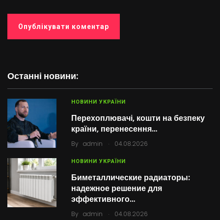
Останні новини:
НОВИНИ УКРАЇНИ
Перехоплювачі, кошти на безпеку
країни, перенесення…
.
By
admin
04.08.2026
НОВИНИ УКРАЇНИ
Биметаллические радиаторы:
надежное решение для
эффективного…
.
By
admin
04.08.2026