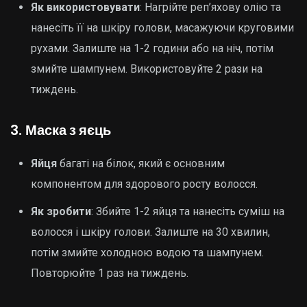
Як використовувати
: Нагрійте реп’яхову олію та
нанесіть її на шкіру голови, масажуючи круговими
рухами. Залиште на 1-2 години або на ніч, потім
змийте шампунем. Використовуйте 2 рази на
тиждень.
3.
Маска з яєць
Яйця
багаті на білок, який є основним
компонентом для здорового росту волосся.
Як зробити
: Збийте 1-2 яйця та нанесіть суміш на
волосся і шкіру голови. Залиште на 30 хвилин,
потім змийте холодною водою та шампунем.
Повторюйте 1 раз на тиждень.