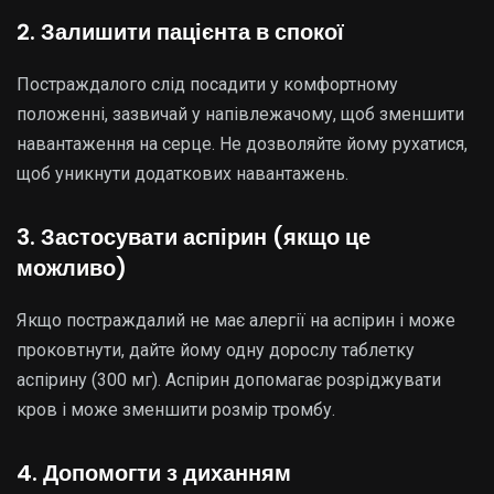
2. Залишити пацієнта в спокої
Постраждалого слід посадити у комфортному
положенні, зазвичай у напівлежачому, щоб зменшити
навантаження на серце. Не дозволяйте йому рухатися,
щоб уникнути додаткових навантажень.
3. Застосувати аспірин (якщо це
можливо)
Якщо постраждалий не має алергії на аспірин і може
проковтнути, дайте йому одну дорослу таблетку
аспірину (300 мг). Аспірин допомагає розріджувати
кров і може зменшити розмір тромбу.
4. Допомогти з диханням