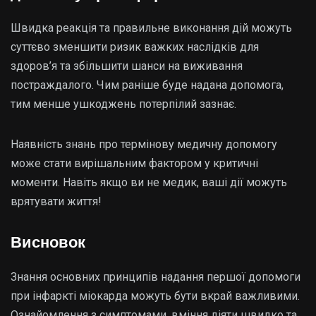
Швидка реакція та правильне виконання дій можуть
суттєво зменшити ризик важких наслідків для
здоров’я та збільшити шанси на виживання
постраждалого. Чим раніше буде надана допомога,
тим менше ушкоджень потерпілий зазнає.
Наявність знань про термінову медичну допомогу
може стати вирішальним фактором у критичні
моменти. Навіть якщо ви не медик, ваші дії можуть
врятувати життя!
Висновок
Знання основних принципів надання першої допомоги
при інфаркті міокарда можуть бути вкрай важливими.
Ознайомлення з симптомами, вміння діяти швидко та