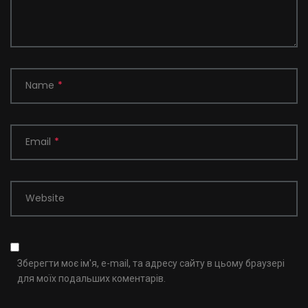
Name
*
Email
*
Website
Зберегти моє ім'я, e-mail, та адресу сайту в цьому браузері
для моїх подальших коментарів.