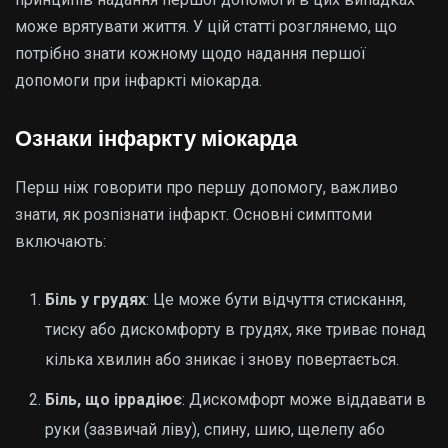
може врятувати життя. У цій статті розглянемо, що
потрібно знати кожному щодо надання першої
допомоги при інфаркті міокарда.
Ознаки інфаркту міокарда
Перш ніж говорити про першу допомогу, важливо
знати, як розпізнати інфаркт. Основні симптоми
включають:
Біль у грудях
: Це може бути відчуття стискання,
тиску або дискомфорту в грудях, яке триває понад
кілька хвилин або зникає і знову повертається.
Біль, що іррадіює
: Дискомфорт може віддавати в
руки (зазвичай ліву), спину, шию, щелепу або