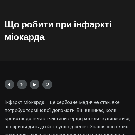
Що робити при інфаркті
міокарда
Інфаркт міокарда – це серйозне медичне стан, яке
потребує термінової допомоги. Він виникає, коли
кровотік до певної частини серця раптово зупиняється,
що призводить до його ушкодження. Знання основних
принципів надання першої допомоги в цих випадках