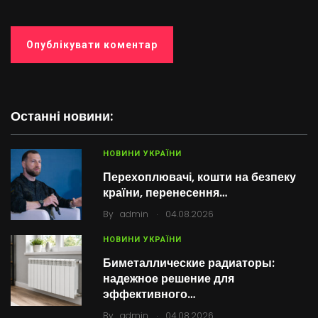
Останні новини:
НОВИНИ УКРАЇНИ
Перехоплювачі, кошти на безпеку
країни, перенесення…
.
By
admin
04.08.2026
НОВИНИ УКРАЇНИ
Биметаллические радиаторы:
надежное решение для
эффективного…
.
By
admin
04.08.2026