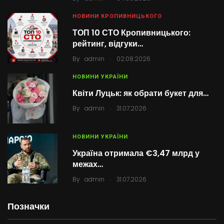
НОВИНИ КРОПИВНИЦЬКОГО
ТОП 10 СТО Кропивницького:
рейтинг, відгуки…
.
By
admin
02.08.2026
НОВИНИ УКРАЇНИ
Квіти Луцьк: як обрати букет для…
.
By
admin
31.07.2026
НОВИНИ УКРАЇНИ
Україна отримала €3,47 млрд у
межах…
.
By
admin
31.07.2026
Позначки