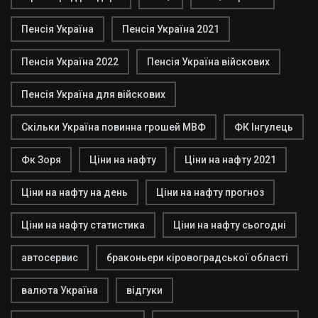
Пенсія Україна
Пенсія Україна 2021
Пенсія Україна 2022
Пенсія Україна війскових
Пенсія Україна для війскових
Скільки Україна повинна грошей МВФ
ФК Інгулець
Фк Зоря
Ціни на нафту
Ціни на нафту 2021
Ціни на нафту на день
Ціни на нафту прогноз
Ціни на нафту статистика
Ціни на нафту сьогодні
автосервис
браконьери кіровоградської області
валюта Україна
відгуки