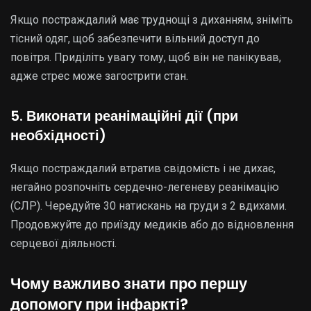
Якщо постраждалий має труднощі з диханням, зніміть
тісний одяг, щоб забезпечити вільний доступ до
повітря. Приділіть увагу тому, щоб він не панікував,
адже стрес може загострити стан.
5. Виконати реанімаційні дії (при
необхідності)
Якщо постраждалий втратив свідомість і не дихає,
негайно розпочніть сердечно-легеневу реанімацію
(СЛР). Чередуйте 30 натискань на груди з 2 вдихами.
Продовжуйте до приїзду медиків або до відновлення
серцевої діяльності.
Чому важливо знати про першу
допомогу при інфаркті?