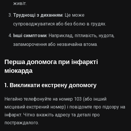
живіт.
Труднощі з диханням
: Це може
супроводжуватися або без болю в грудях.
Інші симптоми
: Наприклад, пітливість, нудота,
запаморочення або незвичайна втома.
Перша допомога при інфаркті
міокарда
1. Викликати екстрену допомогу
Негайно телефонуйте на номер 103 (або інший
місцевий екстрений номер) і повідомте про підозру на
інфаркт. Чітко вкажіть адресу та деталі про
постраждалого.