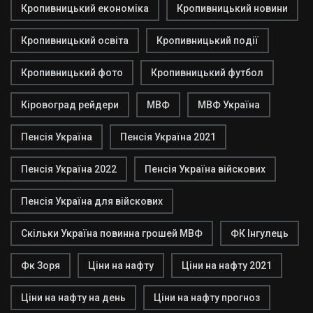
Кропивницький економіка
Кропивницький новини
Кропивницький освіта
Кропивницький події
Кропивницький фото
Кропивницький футбол
Кіровоград рейдери
МВФ
МВФ Україна
Пенсія Україна
Пенсія Україна 2021
Пенсія Україна 2022
Пенсія Україна війскових
Пенсія Україна для війскових
Скільки Україна повинна грошей МВФ
ФК Інгулець
Фк Зоря
Ціни на нафту
Ціни на нафту 2021
Ціни на нафту на день
Ціни на нафту прогноз