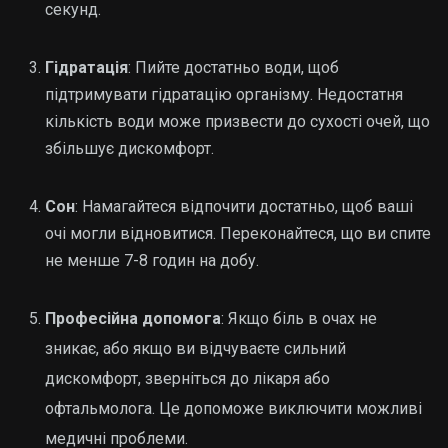
секунд.
Гідратація
: Пийте достатньо води, щоб
підтримувати гідратацію організму. Недостатня
кількість води може призвести до сухості очей, що
збільшує дискомфорт.
Сон
: Намагайтеся відпочити достатньо, щоб ваші
очі могли відновитися. Переконайтеся, що ви спите
не менше 7-8 годин на добу.
Професійна допомога
: Якщо біль в очах не
зникає, або якщо ви відчуваєте сильний
дискомфорт, зверніться до лікаря або
офтальмолога. Це допоможе виключити можливі
медичні проблеми.