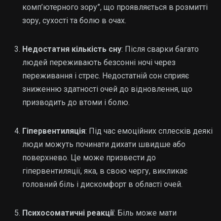
комп’ютерного зору”, що проявляється в розмитті
зору, сухості та болю в очах.
Недостатня кількість сну
: Після сварки багато
людей переживають безсонні ночі через
переживання і стрес. Недостатній сон сприяє
зниженню здатності очей до відновлення, що
призводить до втоми і болю.
Гіпервентиляція
: Під час емоційних сплесків деякі
люди можуть починати дихати швидше або
поверхнево. Це може призвести до
гіпервентиляції, яка, в свою чергу, викликає
головний біль і дискомфорт в області очей.
Психосоматичні реакції
: Біль може мати