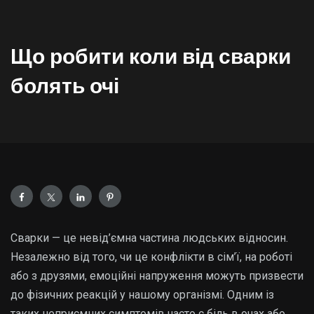
Що робити коли від сварки
болять очі
Сварки — це невід’ємна частина людських відносин.
Незалежно від того, чи це конфлікти в сім’ї, на роботі
або з друзями, емоційні напруження можуть призвести
до фізичних реакцій у нашому організмі. Одним із
таких неприємних симптомів часто є біль в очах або