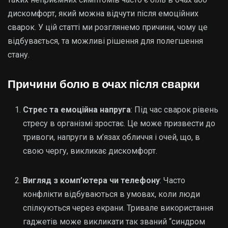
дискомфорт, який можна відчути після емоційних
сварок. У цій статті ми розглянемо причини, чому це
відбувається, та можливі рішення для полегшення
стану.
Причини болю в очах після сварки
Стрес та емоційна напруга
: Під час сварок рівень
стресу в організмі зростає. Це може призвести до
тривоги, напруги в м’язах обличчя і очей, що, в
свою чергу, викликає дискомфорт.
Вигляд з комп’ютера чи телефону
: Часто
конфлікти відбуваються в умовах, коли люди
спілкуються через екрани. Тривале використання
гаджетів може викликати так званий “синдром