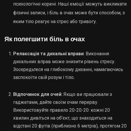
психологічні корені. Наші емоції можуть викликати
фізичні записи, і біль в очах може бути способом, з
яким тіло реагує на стрес або тривогу.
Як полегшити біль в очах
Релаксація та дихальні вправи
: Виконання
дихальних вправ може знизити рівень стресу.
Зосередьтеся на глибокому диханні, намагаючись
заспокоїти свій розум і тіло.
Відпочинок для очей
: Якщо ви працювали з
гаджетами, дайте своїм очам перерву.
Використовуйте правило 20-20-20: кожні 20
хвилин дивіться на об’єкт, що знаходиться на
відстані 20 футів (приблизно 6 метрів), протягом 20