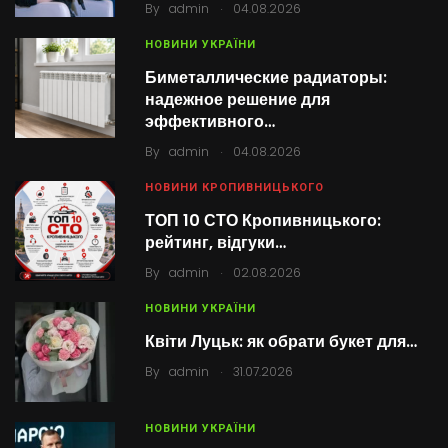
.
By
admin
04.08.2026
НОВИНИ УКРАЇНИ
Биметаллические радиаторы:
надежное решение для
эффективного…
.
By
admin
04.08.2026
НОВИНИ КРОПИВНИЦЬКОГО
ТОП 10 СТО Кропивницького:
рейтинг, відгуки…
.
By
admin
02.08.2026
НОВИНИ УКРАЇНИ
Квіти Луцьк: як обрати букет для…
.
By
admin
31.07.2026
НОВИНИ УКРАЇНИ