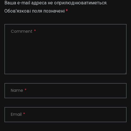
Ваша e-mail адреса не оприлюднюватиметься.
Обов’язкові поля позначені
*
Comment
*
Name
*
Email
*