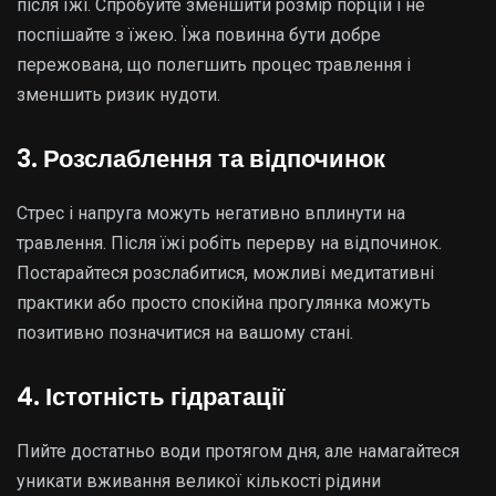
після їжі. Спробуйте зменшити розмір порцій і не
поспішайте з їжею. Їжа повинна бути добре
пережована, що полегшить процес травлення і
зменшить ризик нудоти.
3. Розслаблення та відпочинок
Стрес і напруга можуть негативно вплинути на
травлення. Після їжі робіть перерву на відпочинок.
Постарайтеся розслабитися, можливі медитативні
практики або просто спокійна прогулянка можуть
позитивно позначитися на вашому стані.
4. Істотність гідратації
Пийте достатньо води протягом дня, але намагайтеся
уникати вживання великої кількості рідини