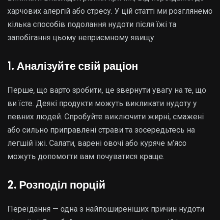
харчових алергій або стресу. У цій статті ми розглянемо
кілька способів подолання нудоти після їжі та
запобігання цьому неприємному явищу.
1. Аналізуйте свій раціон
Перше, що варто зробити, це звернути увагу на те, що
ви їсте. Деякі продукти можуть викликати нудоту у
певних людей. Спробуйте виключити жирні, смажені
або сильно приправлені страви та зосередьтесь на
легшій їжі. Салати, варені овочі або куряче м’ясо
можуть допомогти вам почуватися краще.
2. Розподіл порцій
Переїдання — одна з найпоширеніших причин нудоти