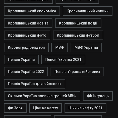
Кропивницький економіка
Кропивницький новини
Кропивницький освіта
Кропивницький події
Кропивницький фото
Кропивницький футбол
Кіровоград рейдери
МВФ
МВФ Україна
Пенсія Україна
Пенсія Україна 2021
Пенсія Україна 2022
Пенсія Україна війскових
Пенсія Україна для війскових
Скільки Україна повинна грошей МВФ
ФК Інгулець
Фк Зоря
Ціни на нафту
Ціни на нафту 2021