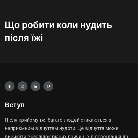
Що робити коли нудить
після їжі
Вступ
Після прийому їжі багато людей стикаються з
неприємним відчуттям нудоти. Це відчуття може
виникати внаслідок різних причин, від переїдання до