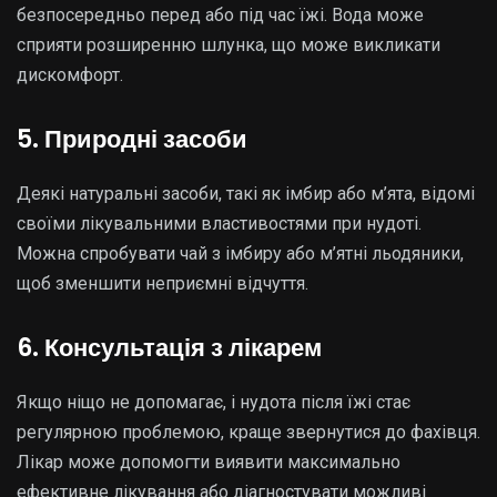
безпосередньо перед або під час їжі. Вода може
сприяти розширенню шлунка, що може викликати
дискомфорт.
5. Природні засоби
Деякі натуральні засоби, такі як імбир або м’ята, відомі
своїми лікувальними властивостями при нудоті.
Можна спробувати чай з імбиру або м’ятні льодяники,
щоб зменшити неприємні відчуття.
6. Консультація з лікарем
Якщо ніщо не допомагає, і нудота після їжі стає
регулярною проблемою, краще звернутися до фахівця.
Лікар може допомогти виявити максимально
ефективне лікування або діагностувати можливі