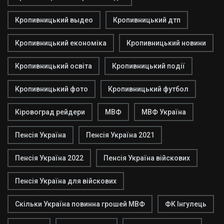
Кропивницький выдео
Кропивницький дтп
Кропивницький економіка
Кропивницький новини
Кропивницький освіта
Кропивницький події
Кропивницький фото
Кропивницький футбол
Кіровоград рейдери
МВФ
МВФ Україна
Пенсія Україна
Пенсія Україна 2021
Пенсія Україна 2022
Пенсія Україна війскових
Пенсія Україна для війскових
Скільки Україна повинна грошей МВФ
ФК Інгулець