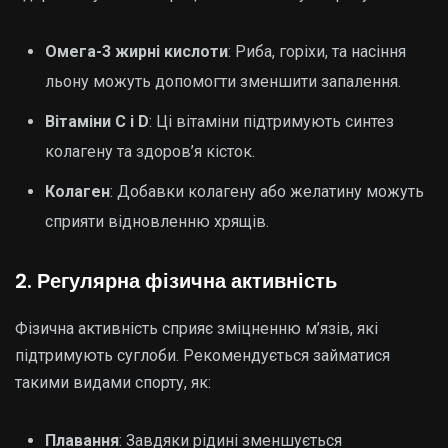
Омега-3 жирні кислоти
: Риба, горіхи, та насіння
льону можуть допомогти зменшити запалення.
Вітаміни C і D
: Ці вітаміни підтримують синтез
колагену та здоров’я кісток.
Колаген
: Добавки колагену або желатину можуть
сприяти відновленню хрящів.
2. Регулярна фізична активність
Фізична активність сприяє зміцненню м’язів, які
підтримують суглоби. Рекомендується займатися
такими видами спорту, як:
Плавання
: Завдяки рідині зменшується