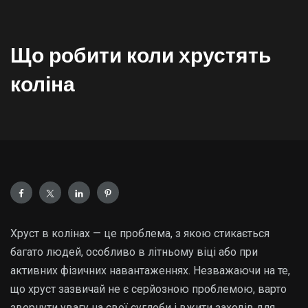
Що робити коли хрустять
коліна
Хруст в колінах — це проблема, з якою стикається
багато людей, особливо в літньому віці або при
активних фізичних навантаженнях. Незважаючи на те,
що хруст зазвичай не є серйозною проблемою, варто
звернути увагу на свої суглоби і вжити заходів для