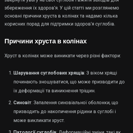
збереження їх здоров’я. У цій статті ми розглянемо
основні причини хруста в колінах та надамо кілька
корисних порад для підтримки здоров’я суглобів.
Причини хруста в колінах
Хруст в колінах може виникати через різні фактори:
Шарування суглобових хрящів
: З віком хрящі
починають зношуватися, що може призводити до
їх деформації та виникнення тріщин.
Синовіт
: Запалення синовіальної оболонки, що
призводить до накопичення рідини в суглобі і
може викликати хруст.
Патології суглобів
: Деформаційні зміни, такі як