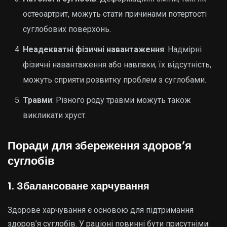
остеоартрит, можуть стати причинами потертості
суглобових поверхонь.
Неадекватні фізичні навантаження
: Надмірні
фізичні навантаження або навпаки, їх відсутність,
можуть сприяти розвитку проблем з суглобами.
Травми
: Різного роду травми можуть також
викликати хруст.
Поради для збереження здоров’я
суглобів
1. Збалансоване харчування
Здорове харчування є основою для підтримання
здоров’я суглобів. У раціоні повинні бути присутніми: