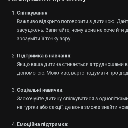
Спілкування
:
Важливо відкрито поговорити з дитиною. Дайте 
засуджень. Запитайте, чому вона не хоче йти 
зрозуміти її точку зору.
Підтримка в навчанні
:
Якщо ваша дитина стикається з труднощами в н
допомогою. Можливо, варто подумати про дода
Соціальні навички
:
Заохочуйте дитину спілкуватися з однолітками. 
на гуртки або секції, де вона зможе знайти нов
Емоційна підтримка
: