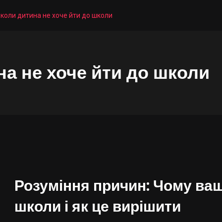
коли дитина не хоче йти до школи
а не хоче йти до школи
Розуміння причин: Чому ваш
школи і як це вирішити