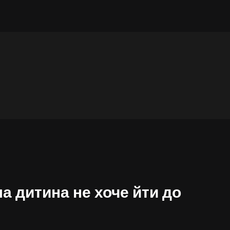
а дитина не хоче йти до