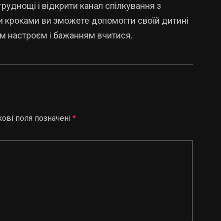
труднощі і відкрити канал спілкування з
и кроками ви зможете допомогти своїй дитині
м настроєм і бажанням вчитися.
кові поля позначені
*