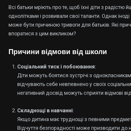
Всі батьки мріють про те, щоб їхні діти з радістю 
однолітками і розвивали свої таланти. Однак іноді
може бути причиною тривоги для батьків. Які прич
впоратися з цим викликом?
Причини відмови від школи
Соціальний тиск і побоювання
:
Діти можуть боятися зустрічі з однокласника
відчувають себе невпевнено у своїх соціальни
негативний досвід можуть сприяти відмові ві
Складнощі в навчанні
:
Якщо дитина має труднощі з певними предмет
Відчуття безпорадності може призводити до 