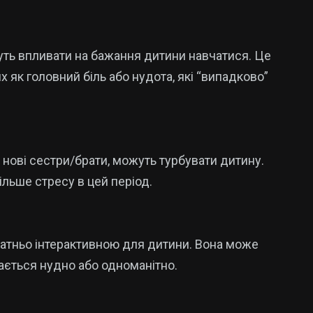
жуть впливати на бажання дитини навчатися. Це
 як головний біль або нудота, які “випадково”
о нові сестри/брати, можуть турбувати дитину.
льше стресу в цей період.
атньо інтерактивною для дитини. Вона може
дається нудно або одноманітно.