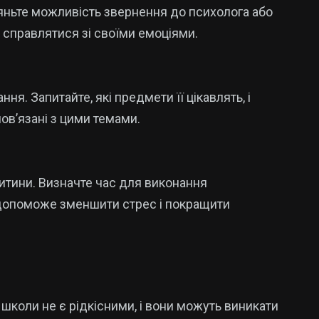
яньте можливість звернення до психолога або
 справлятися зі своїми емоціями.
ня. Запитайте, які предмети її цікавлять, і
пов’язані з цими темами.
тини. Визначте час для виконання
 допоможе зменшити стрес і покращити
школи не є рідкісними, і вони можуть виникати