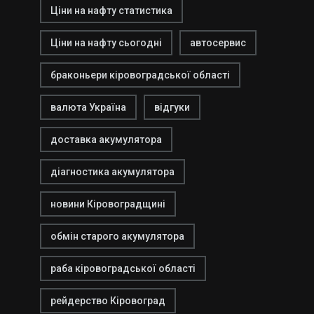
Ціни на нафту статистика
Ціни на нафту сьогодні
автосервис
браконьери кіровоградської області
валюта Україна
відгуки
доставка акумулятора
діагностика акумулятора
новини Кіровоградщині
обмін старого акумулятора
раба кіровоградської області
рейдерство Кіровоград