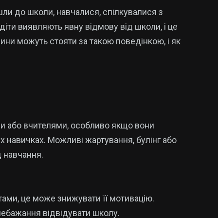
йшли до школи, навчалися, спілкувалися з
 діти виявляють явну відмову від школи, і це
ини можуть стояти за такою поведінкою, і як
ми або вчителями, особливо якщо вони
х навичках. Можливі жартування, булінг або
д навчання.
ами, це може знижувати її мотивацію.
небажання відвідувати школу.