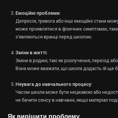
Емоційні проблеми
:
Депресія, тривога або інші емоційні стани мо
може проявлятися в фізичних симптомах, таких
з’являються вранці перед школою.
Зміни в житті
:
Зміни в родині, такі як розлучення, переїзд аб
Вона може вважати, що школа додасть їй ще бі
Неувага до навчального процесу
:
Часом школа може бути нецікавою або недост
не бачити сенсу в навчанні, якщо матеріал по
Як вирішити проблему