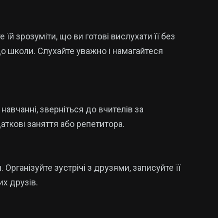
їй зрозуміти, що ви готові вислухати її без
до школи. Слухайте уважно і намагайтеся
авчанні, зверніться до вчителів за
ткові заняття або репетитора.
Організуйте зустрічі з друзями, записуйте її
их друзів.