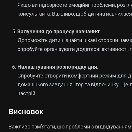
Якщо ви підозрюєте емоційні проблеми, розгл
консультанта. Важливо, щоб дитина навчилася
Залучення до процесу навчання
:
Допоможіть дитині знайти цікаві сторони навчан
спробуйте організувати додаткові активності, 
Налаштування розпорядку дня
:
Спробуйте створити комфортний режим для ди
домашнього завдання, ігор та відпочинку. Це
настрій.
Висновок
Важливо пам’ятати, що проблеми з відвідуванням 