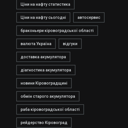
Ціни на нафту статистика
Ціни на нафту сьогодні
автосервис
браконьери кіровоградської області
валюта Україна
відгуки
доставка акумулятора
діагностика акумулятора
новини Кіровоградщині
обмін старого акумулятора
раба кіровоградської області
рейдерство Кіровоград