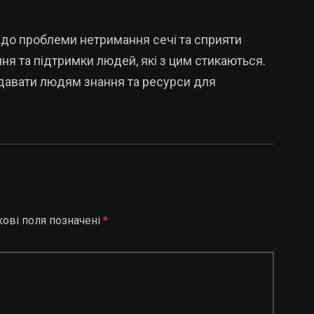
 до проблеми нетримання сечі та сприяти
ня та підтримки людей, які з цим стикаються.
адавати людям знання та ресурси для
кові поля позначені
*