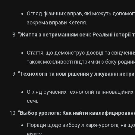
Огляд фізичних вправ, які можуть допомо
зокрема вправи Кегеля.
“Життя з нетриманням сечі: Реальні історії 
Стаття, що демонструє досвід та свідченн
також можливості підтримки з боку родини 
“Технології та нові рішення у лікуванні нетр
Огляд сучасних технологій та інноваційни
сечі.
“Выбор уролога: Как найти квалифицирован
Поради щодо вибору лікаря-уролога, на що с
візиту.