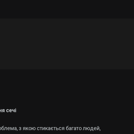
ня сечі
облема, з якою стикається багато людей,