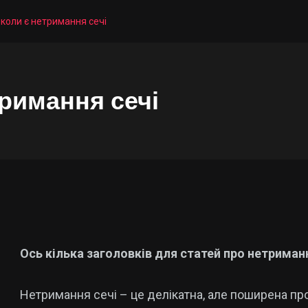
коли є нетримання сечі
римання сечі
Ось кілька заголовків для статей про нетриман
Нетримання сечі – це делікатна, але поширена пр