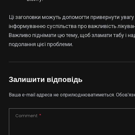
Ці заголовки можуть допомогти привернути увагу
інформуванню суспільства про важливість лікуван
Важливо піднімати цю тему, щоб зламати табу і н
подолання цієї проблеми.
Залишити відповідь
Ваша e-mail адреса не оприлюднюватиметься.
Обов’яз
Comment
*