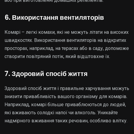
або при виготовленні домашніх репелентів.
6. Використання вентиляторів
Комарі – легкі комахи, які не можуть літати на високих
швидкостях. Використання вентиляторів на відкритих
просторах, наприклад, на терасах або в саду, допоможе
створити повітряний потік, який відштовхне їх.
7. Здоровий спосіб життя
Здоровий спосіб життя і правильне харчування можуть
знизити привабливість вашого організму для комарів.
Наприклад, комарі більше приваблюються до людей,
які вживають солодкі напої чи алкоголь. Уникайте
надмірного вживання таких речовин, особливо влітку.