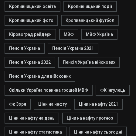
Кропивницький освіта
Кропивницький події
Кропивницький фото
Кропивницький футбол
Кіровоград рейдери
МВФ
МВФ Україна
Пенсія Україна
Пенсія Україна 2021
Пенсія Україна 2022
Пенсія Україна війскових
Пенсія Україна для війскових
Скільки Україна повинна грошей МВФ
ФК Інгулець
Фк Зоря
Ціни на нафту
Ціни на нафту 2021
Ціни на нафту на день
Ціни на нафту прогноз
Ціни на нафту статистика
Ціни на нафту сьогодні