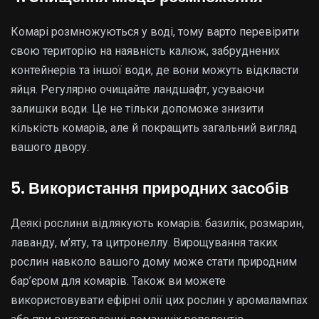
Комарі розмножуються у воді, тому варто перевірити
свою територію на наявність калюж, забруднених
контейнерів та іншої води, де вони можуть відкласти
яйця. Регулярно очищайте ландшафт, усуваючи
залишки води. Це не тільки допоможе знизити
кількість комарів, але й покращить загальний вигляд
вашого двору.
5. Використання природних засобів
Деякі рослини відлякують комарів: базилік, розмарин,
лаванду, м’яту, та цитронеллу. Вирощування таких
рослин навколо вашого дому може стати природним
бар’єром для комарів. Також ви можете
використовувати ефірні олії цих рослин у аромалампах