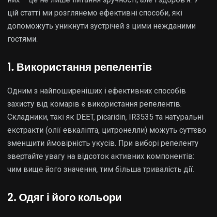
цій статті ми розглянемо ефективні способи, які
допоможуть уникнути зустрічей з цими нежданими
гостями.
1. Використання репелентів
Одним з найпоширеніших і ефективних способів
захисту від комарів є використання репелентів.
Складники, такі як DEET, picaridin, IR3535 та натуральні
екстракти (олії евкаліпта, цитронелли) можуть суттєво
зменшити ймовірність укусів. При виборі репеленту
звертайте увагу на відсоток активних компонентів:
чим вище його значення, тим більша тривалість дії.
2. Одяг і його кольори