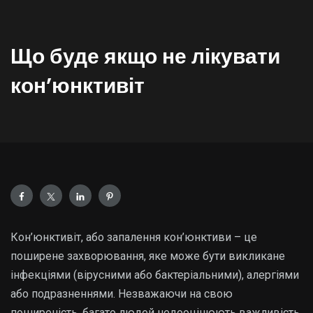
Що буде якщо не лікувати
конʼюнктивіт
Кон’юнктивіт, або запалення кон’юнктиви – це
поширене захворювання, яке може бути викликане
інфекціями (вірусними або бактеріальними), алергіями
або подразненнями. Незважаючи на свою
поширеність, багато людей недооцінюють важливість