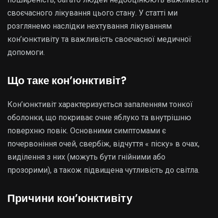
своєчасного лікування цього стану. У статті ми
розглянемо наслідки нехтування лікуванням
кон’юнктивіту та важливість своєчасної медичної
допомоги.
Що таке кон’юнктивіт?
Кон’юнктивіт характеризується запаленням тонкої
оболонки, що покриває очне яблуко та внутрішню
поверхню повік. Основними симптомами є
почервоніння очей, свербіж, відчуття « піску» в очах,
виділення з них (можуть бути гнійними або
прозорими), а також підвищена чутливість до світла.
Причини кон’юнктивіту