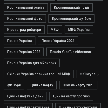
Кропивницький освіта
Кропивницький події
Кропивницький фото
Кропивницький футбол
Кіровоград рейдери
МВФ
МВФ Україна
Пенсія Україна
Пенсія Україна 2021
Пенсія Україна 2022
Пенсія Україна війскових
Пенсія Україна для війскових
Скільки Україна повинна грошей МВФ
ФК Інгулець
Фк Зоря
Ціни на нафту
Ціни на нафту 2021
Ціни на нафту на день
Ціни на нафту прогноз
Ціни на нафту статистика
Ціни на нафту сьогодні