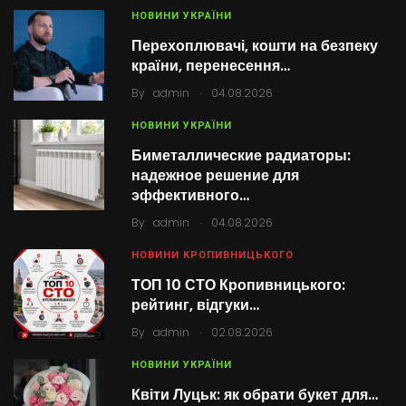
НОВИНИ УКРАЇНИ
Перехоплювачі, кошти на безпеку
країни, перенесення…
.
By
admin
04.08.2026
НОВИНИ УКРАЇНИ
Биметаллические радиаторы:
надежное решение для
эффективного…
.
By
admin
04.08.2026
НОВИНИ КРОПИВНИЦЬКОГО
ТОП 10 СТО Кропивницького:
рейтинг, відгуки…
.
By
admin
02.08.2026
НОВИНИ УКРАЇНИ
Квіти Луцьк: як обрати букет для…