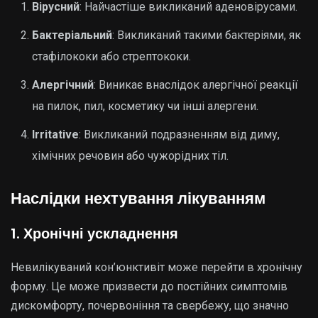
Вірусний
: Найчастіше викликаний аденовірусами.
Бактеріальний
: Викликаний такими бактеріями, як
стафілококи або стрептококи.
Алергічний
: Виникає внаслідок алергічної реакції
на пилок, пил, косметику чи інші алергени.
Іrritative
: Викликаний подразненням від диму,
хімічних речовин або чужорідних тіл.
Наслідки нехтування лікуванням
1. Хронічні ускладнення
Невилікуваний кон’юнктивіт може перейти в хронічну
форму. Це може призвести до постійних симптомів
дискомфорту, почервоніння та свербежу, що значно