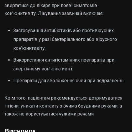
звертатися до лікаря при появі симптомів
кон’юнктивіту. Лікування зазвичай включає:
Застосування антибіотиків або противірусних
препаратів у разі бактеріального або вірусного
кон’юнктивіту.
Використання антигістамінних препаратів при
алергічному кон’юнктивіті.
Препарати для зволоження очей при подразненні.
Крім того, пацієнтам рекомендується дотримуватися
гігієни, уникати контакту з очима брудними руками, а
також не користуватися чужими речами.
Висновок