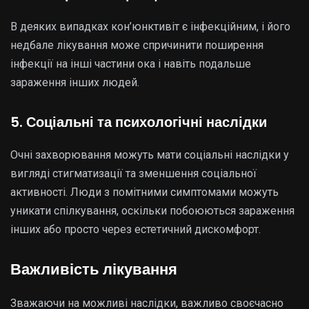
В деяких випадках кон’юнктивіт є інфекційним, і його
недбале лікування може спричинити поширення
інфекції на інші частини ока і навіть подальше
зараження інших людей.
5. Соціальні та психологічні наслідки
Очні захворювання можуть мати соціальні наслідки у
вигляді стигматизації та зменшення соціальної
активності. Люди з помітними симптомами можуть
уникати спілкування, оскільки побоюються зараження
інших або просто через естетичний дискомфорт.
Важливість лікування
Зважаючи на можливі наслідки, важливо своєчасно