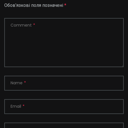
Обов’язкові поля позначені
*
Comment
*
Name
*
Email
*