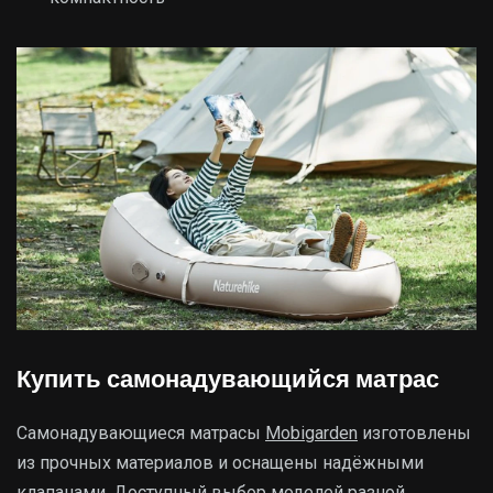
Купить самонадувающийся матрас
Самонадувающиеся матрасы
Mobigarden
изготовлены
из прочных материалов и оснащены надёжными
клапанами. Доступный выбор моделей разной