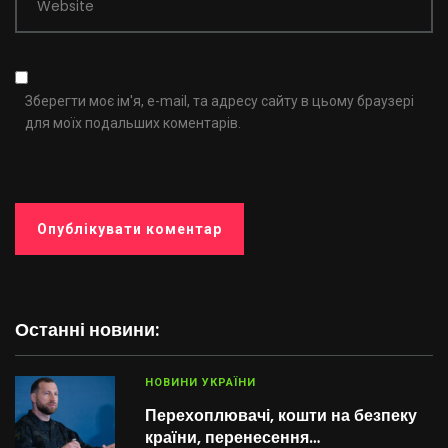
Website
Зберегти моє ім'я, e-mail, та адресу сайту в цьому браузері
для моїх подальших коментарів.
Останні новини:
НОВИНИ УКРАЇНИ
Перехоплювачі, кошти на безпеку
країни, перенесення…