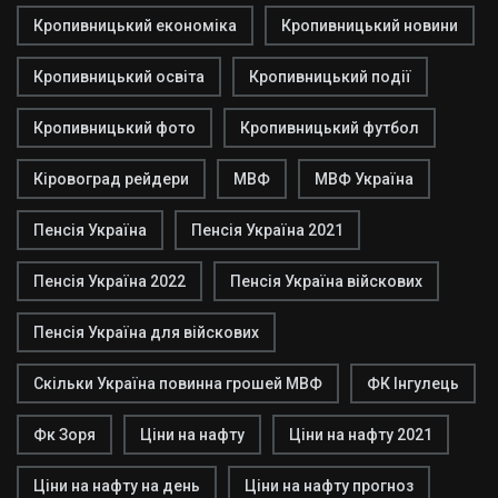
Кропивницький економіка
Кропивницький новини
Кропивницький освіта
Кропивницький події
Кропивницький фото
Кропивницький футбол
Кіровоград рейдери
МВФ
МВФ Україна
Пенсія Україна
Пенсія Україна 2021
Пенсія Україна 2022
Пенсія Україна війскових
Пенсія Україна для війскових
Скільки Україна повинна грошей МВФ
ФК Інгулець
Фк Зоря
Ціни на нафту
Ціни на нафту 2021
Ціни на нафту на день
Ціни на нафту прогноз