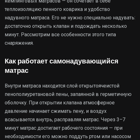
кемпинговых матрасов — он сочетает в себе
теплоизоляцию пенного коврика и удобство
надувного матраса. Его не нужно специально надувать:
достаточно открыть клапан и подождать несколько
минут. Рассмотрим все особенности этого типа
снаряжения.
Как работает самонадувающийся
матрас
Внутри матраса находится слой открытоячеистой
пенополиуретановой пены, запаянной в герметичную
оболочку. При открытии клапана атмосферное
давление начинает сжимать пену, и воздух
всасывается внутрь, расправляя матрас. Через 3–7
минут матрас достигает рабочего состояния — при
необходимости его можно поддуть ртом или насосом