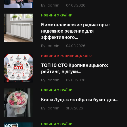
.
By
admin
04.08.2026
НОВИНИ УКРАЇНИ
Биметаллические радиаторы:
надежное решение для
эффективного…
.
By
admin
04.08.2026
НОВИНИ КРОПИВНИЦЬКОГО
ТОП 10 СТО Кропивницького:
рейтинг, відгуки…
.
By
admin
02.08.2026
НОВИНИ УКРАЇНИ
Квіти Луцьк: як обрати букет для…
.
By
admin
31.07.2026
НОВИНИ УКРАЇНИ