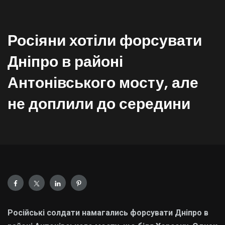
Росіяни хотіли форсувати
Дніпро в районі
Антонівського мосту, але
не доплили до середини
Російські солдати намагались форсувати Дніпро в