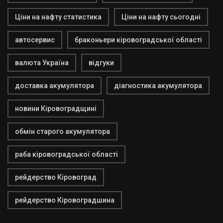
Ціни на нафту статистика
Ціни на нафту сьогодні
автосервис
браконьери кіровоградської області
валюта Україна
відгуки
доставка акумулятора
діагностика акумулятора
новини Кіровоградщині
обмін старого акумулятора
раба кіровоградської області
рейдерство Кіровоград
рейдерство Кіровоградшина