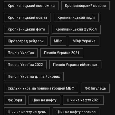
Кропивницький економіка
Кропивницький новини
Кропивницький освіта
Кропивницький події
Кропивницький фото
Кропивницький футбол
Кіровоград рейдери
МВФ
МВФ Україна
Пенсія Україна
Пенсія Україна 2021
Пенсія Україна 2022
Пенсія Україна війскових
Пенсія Україна для війскових
Скільки Україна повинна грошей МВФ
ФК Інгулець
Фк Зоря
Ціни на нафту
Ціни на нафту 2021
Ціни на нафту на день
Ціни на нафту прогноз