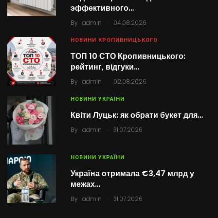
эффективного…
.
By
admin
04.08.2026
НОВИНИ КРОПИВНИЦЬКОГО
ТОП 10 СТО Кропивницького:
рейтинг, відгуки…
.
By
admin
02.08.2026
НОВИНИ УКРАЇНИ
Квіти Луцьк: як обрати букет для…
.
By
admin
31.07.2026
НОВИНИ УКРАЇНИ
Україна отримала €3,47 млрд у
межах…
.
By
admin
31.07.2026