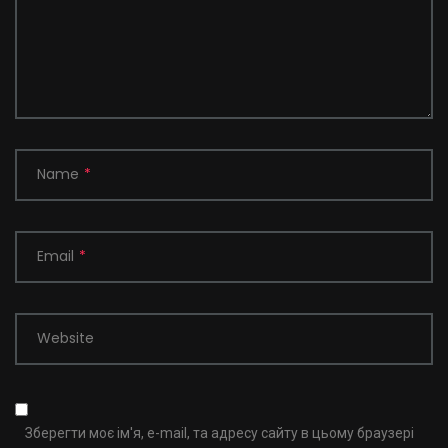
Name
*
Email
*
Website
Зберегти моє ім'я, e-mail, та адресу сайту в цьому браузері