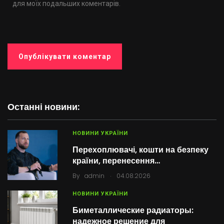
для моїх подальших коментарів.
Останні новини:
НОВИНИ УКРАЇНИ
Перехоплювачі, кошти на безпеку
країни, перенесення…
.
By
admin
04.08.2026
НОВИНИ УКРАЇНИ
Биметаллические радиаторы:
надежное решение для