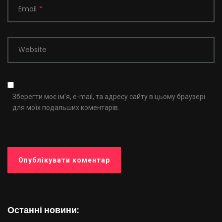
Email
*
Website
Зберегти моє ім'я, e-mail, та адресу сайту в цьому браузері
для моїх подальших коментарів.
Останні новини: