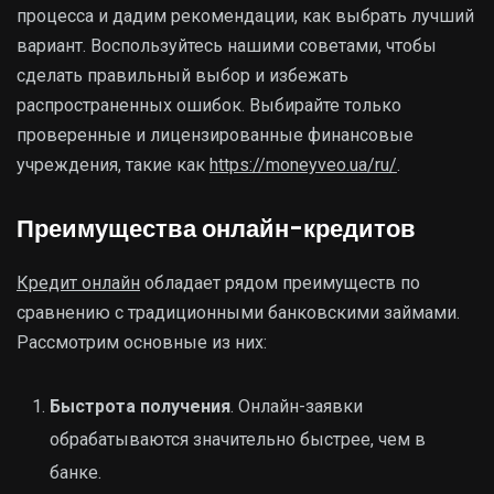
процесса и дадим рекомендации, как выбрать лучший
вариант. Воспользуйтесь нашими советами, чтобы
сделать правильный выбор и избежать
распространенных ошибок. Выбирайте только
проверенные и лицензированные финансовые
учреждения, такие как
https://moneyveo.ua/ru/
.
Преимущества онлайн-кредитов
Кредит онлайн
обладает рядом преимуществ по
сравнению с традиционными банковскими займами.
Рассмотрим основные из них:
Быстрота получения
. Онлайн-заявки
обрабатываются значительно быстрее, чем в
банке.