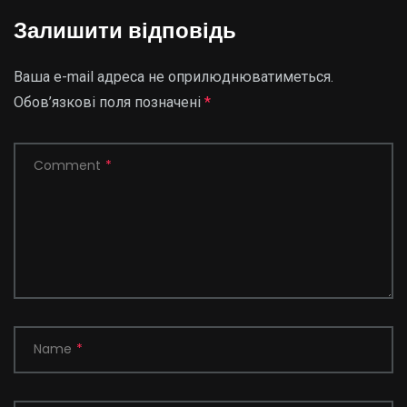
Залишити відповідь
Ваша e-mail адреса не оприлюднюватиметься.
Обов’язкові поля позначені
*
Comment
*
Name
*