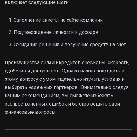
включает следующие шаги:
Заполнение анкеты на сайте компании.
Подтверждение личности и доходов.
Ожидание решения и получение средств на счет.
Преимущества онлайн-кредитов очевидны: скорость,
удобство и доступность. Однако важно подходить к
этому вопросу с умом, тщательно изучать условия и
выбирать надежных партнеров. Внимательно следуя
нашим рекомендациям, вы сможете избежать
распространенных ошибок и быстро решить свои
финансовые вопросы.