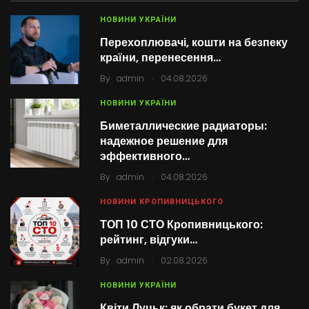
НОВИНИ УКРАЇНИ
Перехоплювачі, кошти на безпеку
країни, перенесення…
.
By
admin
04.08.2026
НОВИНИ УКРАЇНИ
Биметаллические радиаторы:
надежное решение для
эффективного…
.
By
admin
04.08.2026
НОВИНИ КРОПИВНИЦЬКОГО
ТОП 10 СТО Кропивницького:
рейтинг, відгуки…
.
By
admin
02.08.2026
НОВИНИ УКРАЇНИ
Квіти Луцьк: як обрати букет для…