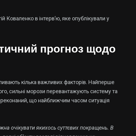
ій Коваленко в інтерв’ю
,
яке опублікували у
стичний прогноз щодо
пливають кілька важливих факторів. Найперше
того, сильні морози перевантажують систему та
переконаний, що найближчим часом ситуація
жна очікувати якихось суттєвих покращень. В