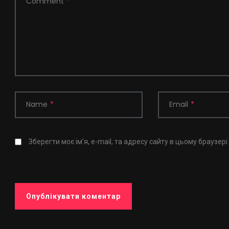
Comment
*
Name
*
Email
*
Зберегти моє ім'я, e-mail, та адресу сайту в цьому браузер