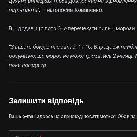
деяких випадках треба довгий час на відновлення,
підлягають”,
— наголосив Коваленко.
Він додав, що потрібно перечекати сильні морози.
“З іншого боку, в нас зараз -17 °C. Впродовж най
розуміємо, що мороз не може триматись 2 місяці.
поки погода тр
Залишити відповідь
Ваша e-mail адреса не оприлюднюватиметься.
Обов’яз