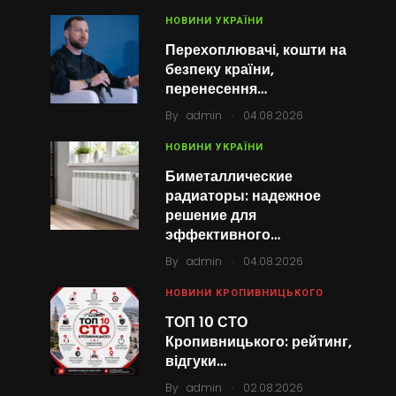
НОВИНИ УКРАЇНИ
Перехоплювачі, кошти на
безпеку країни,
перенесення…
.
By
admin
04.08.2026
НОВИНИ УКРАЇНИ
Биметаллические
радиаторы: надежное
решение для
эффективного…
.
By
admin
04.08.2026
НОВИНИ КРОПИВНИЦЬКОГО
ТОП 10 СТО
Кропивницького: рейтинг,
відгуки…
.
By
admin
02.08.2026