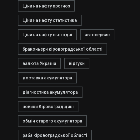
Ціни на нафту прогноз
Ціни на нафту статистика
Ціни на нафту сьогодні
автосервис
браконьери кіровоградської області
валюта Україна
відгуки
доставка акумулятора
діагностика акумулятора
новини Кіровоградщині
обмін старого акумулятора
раба кіровоградської області