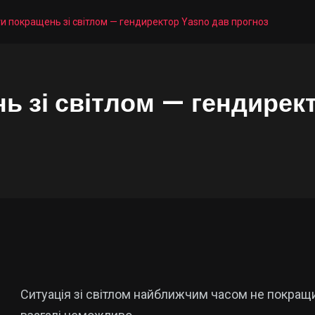
и покращень зі світлом — гендиректор Yasno дав прогноз
ь зі світлом — гендирек
Ситуація зі світлом найближчим часом не покращи