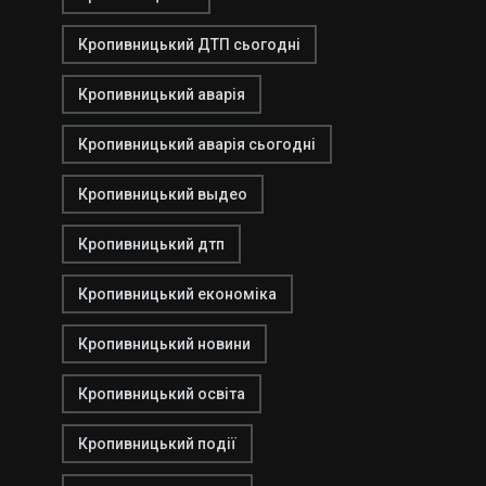
Кропивницький ДТП сьогодні
Кропивницький аварія
Кропивницький аварія сьогодні
Кропивницький выдео
Кропивницький дтп
Кропивницький економіка
Кропивницький новини
Кропивницький освіта
Кропивницький події