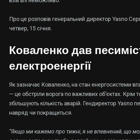
взагалі неможливо.
Про це розповів генеральний директор Yasno Серг
четвер, 15 січня.
Коваленко дав песимі
електроенергії
Як зазначає Коваленко, на стан енергосистеми в
— це обстріли ворога по важливих об’єктах. Крім 
збільшують кількість аварій. Гендиректор Yasno 
навряд чи покращиться.
“Якщо ми кажемо про тижні, я не впевнений, що мо