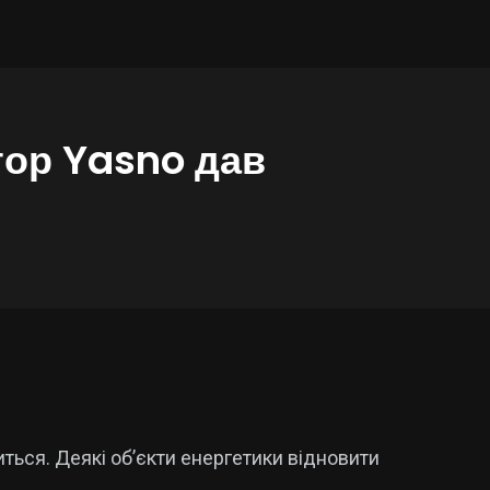
тор Yasno дав
ться. Деякі об’єкти енергетики відновити