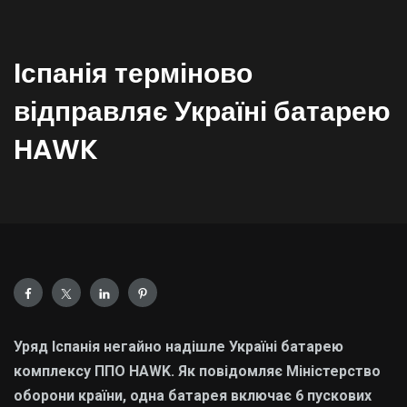
Іспанія терміново
відправляє Україні батарею
HAWK
Уряд Іспанія негайно надішле Україні батарею
комплексу ППО HAWK. Як повідомляє Міністерство
оборони країни, одна батарея включає 6 пускових