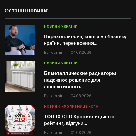
Останні новини:
НОВИНИ УКРАЇНИ
Перехоплювачі, кошти на безпеку
країни, перенесення…
.
By
admin
04.08.2026
НОВИНИ УКРАЇНИ
Биметаллические радиаторы:
надежное решение для
эффективного…
.
By
admin
04.08.2026
НОВИНИ КРОПИВНИЦЬКОГО
ТОП 10 СТО Кропивницького:
рейтинг, відгуки…
.
By
admin
02.08.2026