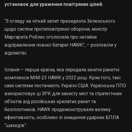
установок для ураження повітряних цілей.
“З огляду на чіткий запит президента Зеленського
щодо систем протиповітряної оборони, міністр
Маргарита Роблес оголосила про негайне
відправлення повної батареї HAWK”, – розповіли у
відомстві.
Іспанія – перша країна, яка передала зенітні ракетні
комплекси MIM-23 HAWK у 2022 році. Крім того, такі
самі системи постачають Україні США. Українська ППО
використовує ці ЗРК для захисту міст та стратегічних
об’єктів від російських крилатих ракет та
безпілотників. HAWK продемонстрували велику
ефективність, особливо зі знищення ударних БПЛА
“шахедів”.