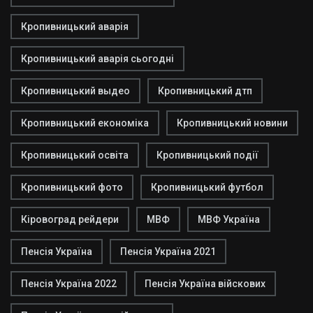
Кропивницький аварія
Кропивницький аварія сьогодні
Кропивницький выдео
Кропивницький дтп
Кропивницький економіка
Кропивницький новини
Кропивницький освіта
Кропивницький події
Кропивницький фото
Кропивницький футбол
Кіровоград рейдери
МВФ
МВФ Україна
Пенсія Україна
Пенсія Україна 2021
Пенсія Україна 2022
Пенсія Україна війскових