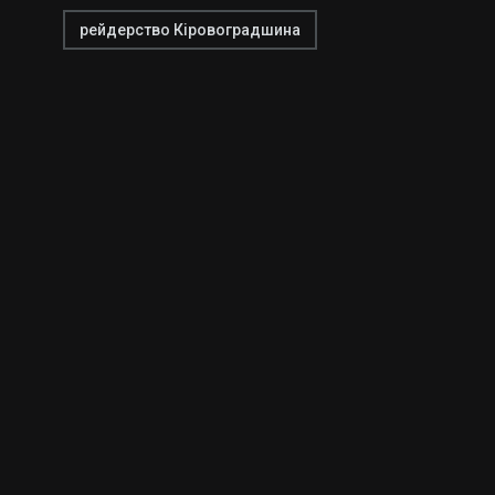
рейдерство Кіровоградшина