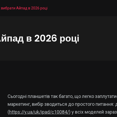
як вибрати Айпад в 2026 році
Айпад в 2026 році
Сьогодні планшетів так багато, що легко заплутати
маркетинг, вибір зводиться до простого питання: 
(
https://y.ua/uk/ipad/c10084/
) у всіх моделей зара