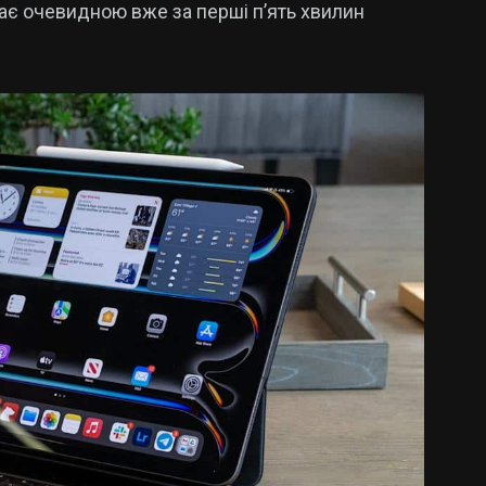
ає очевидною вже за перші п’ять хвилин