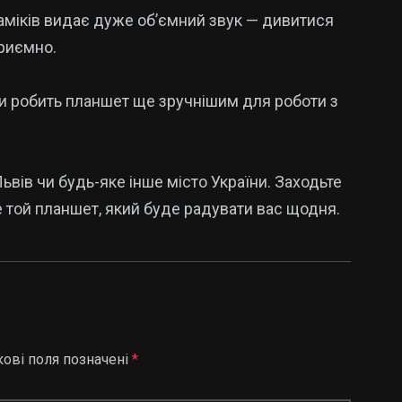
аміків видає дуже об’ємний звук — дивитися
приємно.
и робить планшет ще зручнішим для роботи з
вів чи будь-яке інше місто України. Заходьте
е той планшет, який буде радувати вас щодня.
кові поля позначені
*