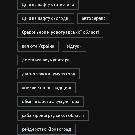
Ціни на нафту статистика
Ціни на нафту сьогодні
автосервис
браконьери кіровоградської області
валюта Україна
відгуки
доставка акумулятора
діагностика акумулятора
новини Кіровоградщині
обмін старого акумулятора
раба кіровоградської області
рейдерство Кіровоград