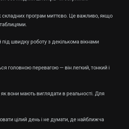
к складних програм миттєво. Це важливо, якщо
 таблицями.
 під швидку роботу з декількома вікнами
ся головною перевагою — він легкий, тонкий і
 як вони мають виглядати в реальності. Для
вати цілий день і не думати, де найближча