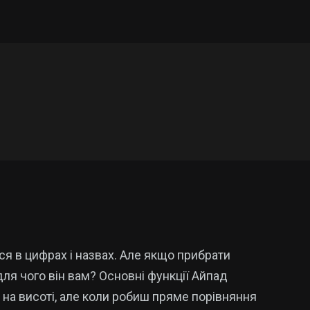
ся в цифрах і назвах. Але якщо прибрати
для чого він вам? Основні функції Айпад
з на висоті, але коли робиш пряме порівняння