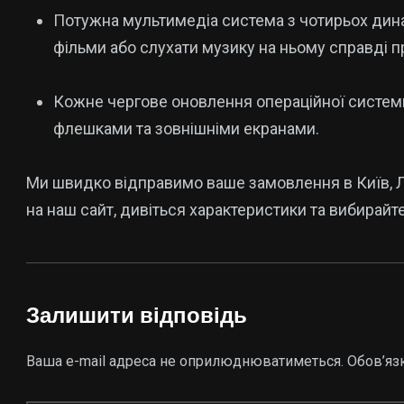
Потужна мультимедіа система з чотирьох дин
фільми або слухати музику на ньому справді 
Кожне чергове оновлення операційної систем
флешками та зовнішніми екранами.
Ми швидко відправимо ваше замовлення в Київ, Ль
на наш сайт, дивіться характеристики та вибирайт
Залишити відповідь
Ваша e-mail адреса не оприлюднюватиметься.
Обов’яз