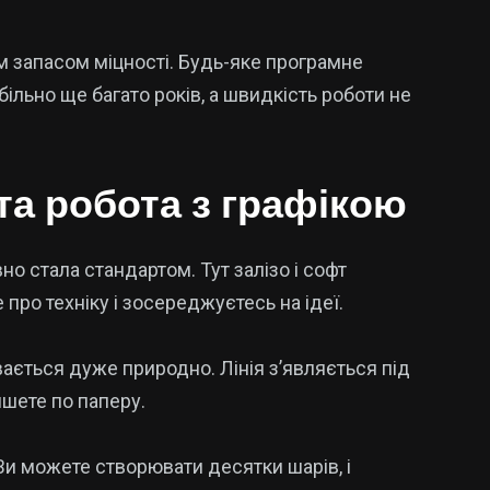
им запасом міцності. Будь-яке програмне
ільно ще багато років, а швидкість роботи не
та робота з графікою
о стала стандартом. Тут залізо і софт
про техніку і зосереджуєтесь на ідеї.
ається дуже природно. Лінія з’являється під
ишете по паперу.
и можете створювати десятки шарів, і