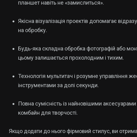
планшет навіть не «замислиться».
Якісна візуалізація проектів допомагає відраз
на обробку.
Будь-яка складна обробка фотографій або мон
цьому залишається прохолодним і тихим.
Технологія мультитач і розумне управління 
інструментами за долі секунди.
Повна сумісність із найновішими аксесуарам
комбайн для творчості.
Якщо додати до нього фірмовий стилус, ви отрима