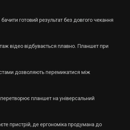
у бачити готовий результат без довгого чекання
таж відео відбувається плавно. Планшет при
жестами дозволяють перемикатися між
и перетворює планшет на універсальний
єте пристрій, де ергономіка продумана до