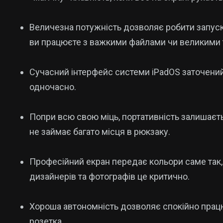
Величезна потужність дозволяє робити запус
ви працюєте з важкими файлами чи великими
Сучасний інтерфейс системи iPadOS заточений
одночасно.
Попри всю свою міць, портативність залишаєть
не займає багато місця в рюкзаку.
Професійний екран передає кольори саме так,
дизайнерів та фотографів це критично.
Хороша автономність дозволяє спокійно працю
розетка.