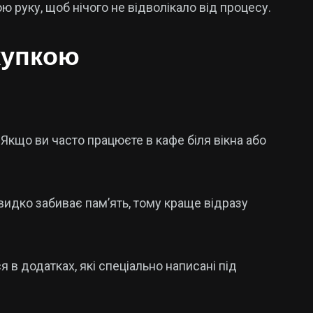
ою руку, щоб нічого не відволікало від процесу.
купкою
 Якщо ви часто працюєте в кафе біля вікна або
видко забиває пам’ять, тому краще відразу
 в додатках, які спеціально написані під