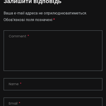
Залишити відповідь
Ваша e-mail адреса не оприлюднюватиметься.
Обов’язкові поля позначені
*
Comment
*
Name
*
Email
*