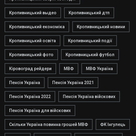
Кропивницький выдео
Кропивницький дтп
Кропивницький економіка
Кропивницький новини
Кропивницький освіта
Кропивницький події
Кропивницький фото
Кропивницький футбол
Кіровоград рейдери
МВФ
МВФ Україна
Пенсія Україна
Пенсія Україна 2021
Пенсія Україна 2022
Пенсія Україна війскових
Пенсія Україна для війскових
Скільки Україна повинна грошей МВФ
ФК Інгулець