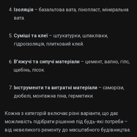
Ізоляція
– базальтова вата, пінопласт, мінеральна
вата.
Суміші та клеї
– штукатурки, шпаклівки,
гідроізоляція, плитковий клей.
В’яжучі та сипучі матеріали
– цемент, вапно, гіпс,
щебінь, пісок.
Інструменти та витратні матеріали
– саморізи,
дюбелі, монтажна піна, герметики.
Кожна з категорій включає різні варіанти, що дає
можливість підібрати рішення під будь-які потреби –
від невеликого ремонту до масштабного будівництва.