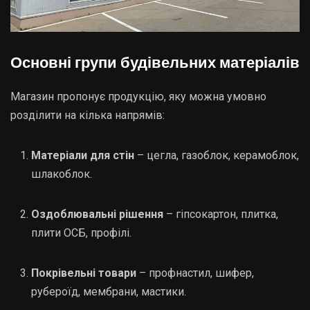
Основні групи будівельних матеріалів
Магазин пропонує продукцію, яку можна умовно
розділити на кілька напрямів:
Матеріали для стін
– цегла, газоблок, керамоблок,
шлакоблок.
Оздоблювальні рішення
– гіпсокартон, плитка,
плити ОСБ, профілі.
Покрівельні товари
– профнастил, шифер,
рубероїд, мембрани, мастики.