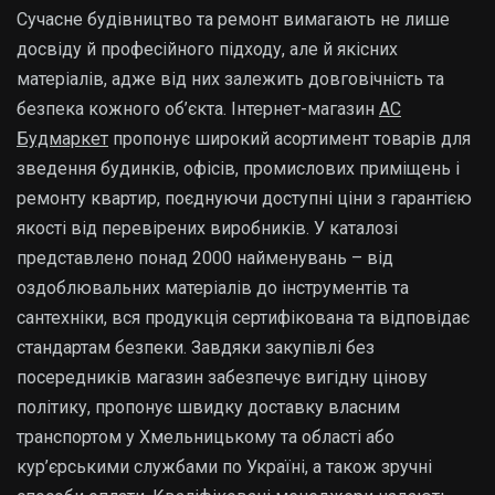
Сучасне будівництво та ремонт вимагають не лише
досвіду й професійного підходу, але й якісних
матеріалів, адже від них залежить довговічність та
безпека кожного об’єкта. Інтернет-магазин
АС
Будмаркет
пропонує широкий асортимент товарів для
зведення будинків, офісів, промислових приміщень і
ремонту квартир, поєднуючи доступні ціни з гарантією
якості від перевірених виробників. У каталозі
представлено понад 2000 найменувань – від
оздоблювальних матеріалів до інструментів та
сантехніки, вся продукція сертифікована та відповідає
стандартам безпеки. Завдяки закупівлі без
посередників магазин забезпечує вигідну цінову
політику, пропонує швидку доставку власним
транспортом у Хмельницькому та області або
кур’єрськими службами по Україні, а також зручні