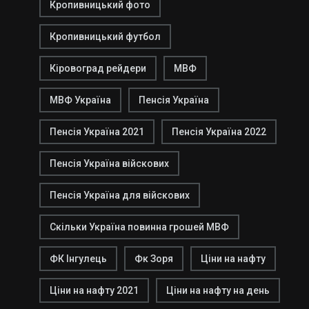
Кропивницький фото
Кропивницький футбол
Кіровоград рейдери
МВФ
МВФ Україна
Пенсія Україна
Пенсія Україна 2021
Пенсія Україна 2022
Пенсія Україна війскових
Пенсія Україна для війскових
Скільки Україна повинна грошей МВФ
ФК Інгулець
Фк Зоря
Ціни на нафту
Ціни на нафту 2021
Ціни на нафту на день