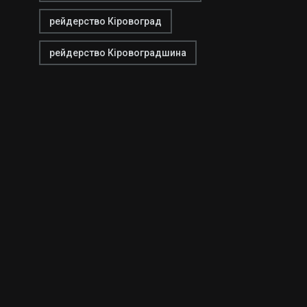
рейдерство Кіровоград
рейдерство Кіровоградшина