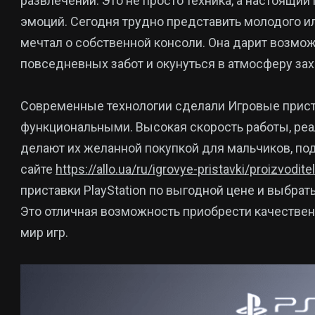
развлечений. Это не просто техника, а настоящий
эмоций. Сегодня трудно представить молодого ил
мечтал о собственной консоли. Она дарит возмож
повседневных забот и окунуться в атмосферу з
Современные технологии сделали Игровые прист
функциональными. Высокая скорость работы, реа
делают их желанной покупкой для мальчиков, по
сайте
https://allo.ua/ru/igrovye-pristavki/proizvodite
приставки PlayStation по выгодной цене и выбрат
Это отличная возможность приобрести качествен
мир игр.