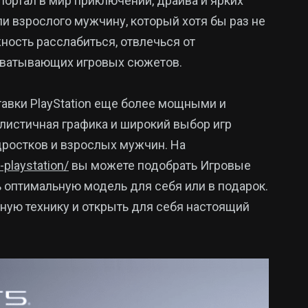
 портал в мир приключений, драйва и ярких
и взрослого мужчину, который хотя бы раз не
ность расслабиться, отвлечься от
ахватывающих игровых сюжетов.
авки PlayStation еще более мощными и
листичная графика и широкий выбор игр
дростков и взрослых мужчин. На
l-playstation/
вы можете подобрать Игровые
ь оптимальную модель для себя или в подарок.
ную технику и открыть для себя настоящий