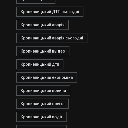
Кропивницький ДТП сьогодні
Кропивницький аварія
Кропивницький аварія сьогодні
Кропивницький выдео
Кропивницький дтп
Кропивницький економіка
Кропивницький новини
Кропивницький освіта
Кропивницький події