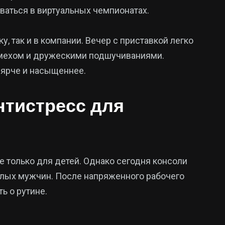
оваться в виртуальных чемпионатах.
у, так и в компании. Вечер с приставкой легко
смехом и дружескими подшучиваниями.
 ярче и насыщеннее.
нтистресс для
е только для детей. Однако сегодня консоли
лых мужчин. После напряженного рабочего
ь о рутине.