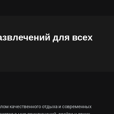
азвлечений для всех
волом качественного отдыха и современных