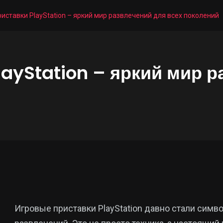
иставки PlayStation – яркий мир развлечений для всех поколений
ayStation – яркий мир р
Игровые приставки PlayStation давно стали сим