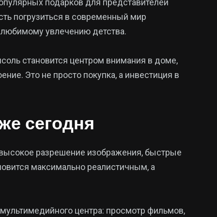
 популярных подарков для представителей
сть погрузиться в современный мир
к любимому увлечению детства.
соль становится центром внимания в доме,
ние. Это не просто покупка, а инвестиция в
же сегодня
 высокое разрешение изображения, быстрые
ановится максимально реалистичным, а
 мультимедийного центра: просмотр фильмов,