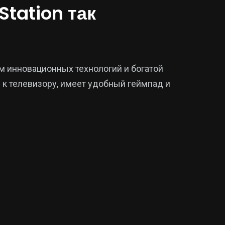
Station так
м инновационных технологий и богатой
 к телевизору, имеет удобный геймпад и