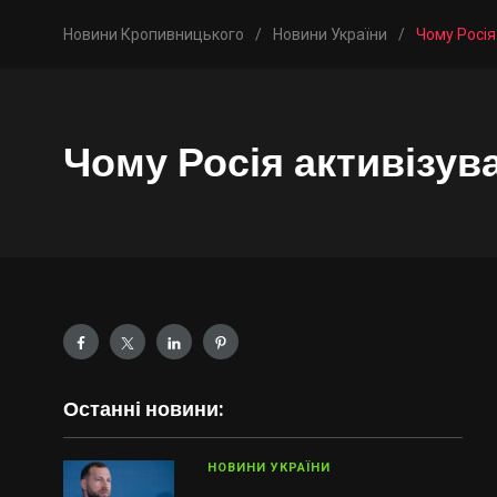
Новини Кропивницького
/
Новини України
/
Чому Росія
Чому Росія активізува
Останні новини:
НОВИНИ УКРАЇНИ