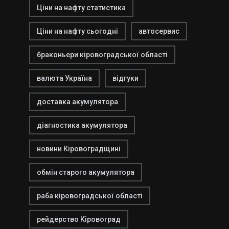
Ціни на нафту статистика
Ціни на нафту сьогодні
автосервис
браконьери кіровоградської області
валюта Україна
відгуки
доставка акумулятора
діагностика акумулятора
новини Кіровоградщині
обмін старого акумулятора
раба кіровоградської області
рейдерство Кіровоград