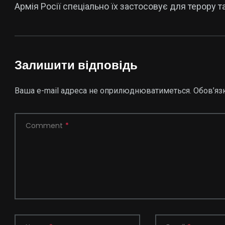
Армія Росії спеціально їх застосовує для терору т
Залишити відповідь
Ваша e-mail адреса не оприлюднюватиметься.
Обов’яз
Comment
*