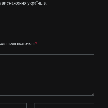
а виснаження українців.
кові поля позначені
*