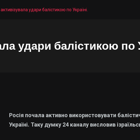
 активізувала удари балістикою по Україні.
ла удари балістикою по У
Росія почала активно використовувати балістич
Україні. Таку думку 24 каналу висловив ізраїл