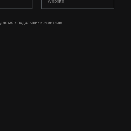
Website
і для моїх подальших коментарів.