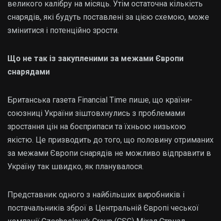
великого калібру на місяць. Утім остаточна кількість
снарядів, які будуть поставлені за цією схемою, може
змінитися і потенційно зрости.
Що не так із закупленими за межами Європи
снарядами
Британська газета Financial Time пише, що країни-
союзниці України зіштовхнулись з проблемами
зростання цін на боєприпаси та їхньою низькою
якістю. Це призводить до того, що половину отриманих
за межами Європи снарядів не можливо відправити в
Україну так швидко, як планувалося.
Представник одного з найбільших виробників і
постачальників зброї в Центральній Європі чеської