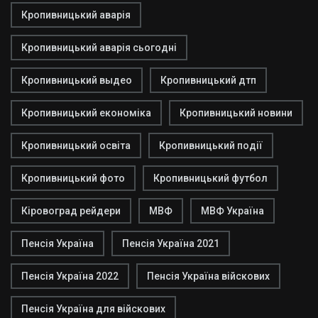
Кропивницький аварія
Кропивницький аварія сьогодні
Кропивницький выдео
Кропивницький дтп
Кропивницький економіка
Кропивницький новини
Кропивницький освіта
Кропивницький події
Кропивницький фото
Кропивницький футбол
Кіровоград рейдери
МВФ
МВФ Україна
Пенсія Україна
Пенсія Україна 2021
Пенсія Україна 2022
Пенсія Україна війскових
Пенсія Україна для війскових