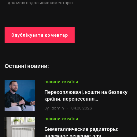
для моїх подальших коментарів.
Останні новини:
НОВИНИ УКРАЇНИ
Перехоплювачі, кошти на безпеку
країни, перенесення…
.
By
admin
04.08.2026
НОВИНИ УКРАЇНИ
Биметаллические радиаторы:
надежное решение для