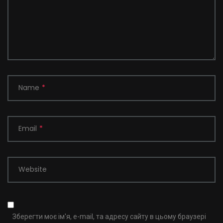
Name
*
Email
*
Website
Зберегти моє ім'я, e-mail, та адресу сайту в цьому браузері