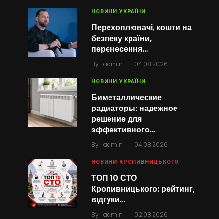
НОВИНИ УКРАЇНИ
Перехоплювачі, кошти на
безпеку країни,
перенесення…
.
By
admin
04.08.2026
НОВИНИ УКРАЇНИ
Биметаллические
радиаторы: надежное
решение для
эффективного…
.
By
admin
04.08.2026
НОВИНИ КРОПИВНИЦЬКОГО
ТОП 10 СТО
Кропивницького: рейтинг,
відгуки…
.
By
admin
02.08.2026