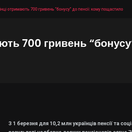
їнці отримають 700 гривень “бонусу” до пенсії: кому пощастило
ють 700 гривень “бонусу”
З 1 березня для 10,2 млн українців пенсії та со