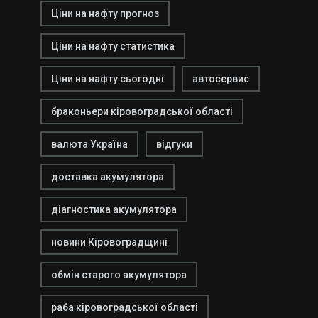
Ціни на нафту прогноз
Ціни на нафту статистика
Ціни на нафту сьогодні
автосервис
браконьери кіровоградської області
валюта Україна
відгуки
доставка акумулятора
діагностика акумулятора
новини Кіровоградщині
обмін старого акумулятора
раба кіровоградської області