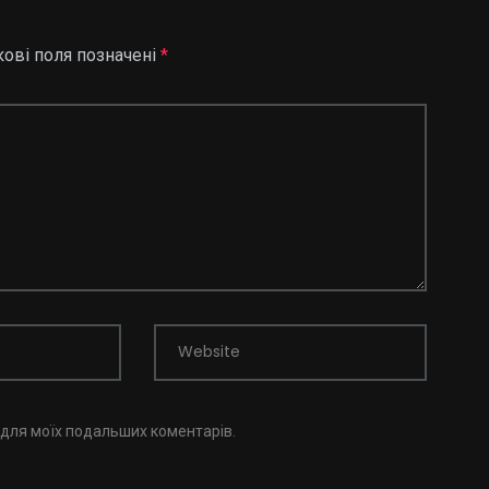
кові поля позначені
*
Website
і для моїх подальших коментарів.