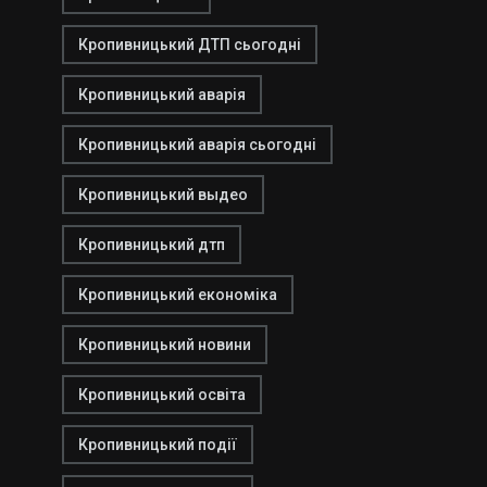
Кропивницький ДТП сьогодні
Кропивницький аварія
Кропивницький аварія сьогодні
Кропивницький выдео
Кропивницький дтп
Кропивницький економіка
Кропивницький новини
Кропивницький освіта
Кропивницький події