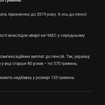
00 гривень.
ати, призначені до 2019 року. А ось до пенсії
ності внаслідок аварії на ЧАЕС у середньому
омпенсаційних виплат до пенсій. Так, українці
 у віці старше 80 років – по 570 гривень.
имають надбавку у розмірі 135 гривень.