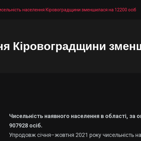
исельність населення Кіровоградщини зменшилася на 12200 осіб
ня Кіровоградщини зменш
Чисельність наявного населення в області, за 
907928 осіб.
Упродовж січня–жовтня 2021 року чисельність на