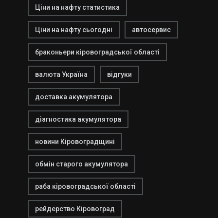
Ціни на нафту статистика
Ціни на нафту сьогодні
автосервис
браконьери кіровоградської області
валюта Україна
відгуки
доставка акумулятора
діагностика акумулятора
новини Кіровоградщині
обмін старого акумулятора
раба кіровоградської області
рейдерство Кіровоград