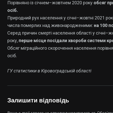
Порівняно із січнем–жовтнем 2020 року
обсяг пр
осіб.
Природний рух населення у січні–жовтні 2021 р
числа померлих над живонародженими:
на 100 
Серед причин смерті населення області у січні–жов
року,
перше місце посідали хвороби системи кро
Обсяг міграційного скорочення населення порівня
осіб.
ГУ статистики в Кіровоградській області
Залишити відповідь