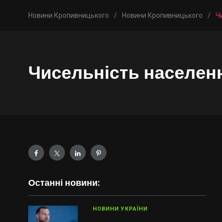
Новини Кропивницького
/
Новини Кропивницького
/
Ч
Чисельність населен
Останні новини:
НОВИНИ УКРАЇНИ