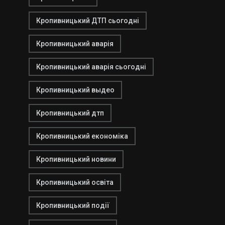
Кропивницький ДТП сьогодні
Кропивницький аварія
Кропивницький аварія сьогодні
Кропивницький выдео
Кропивницький дтп
Кропивницький економіка
Кропивницький новини
Кропивницький освіта
Кропивницький події