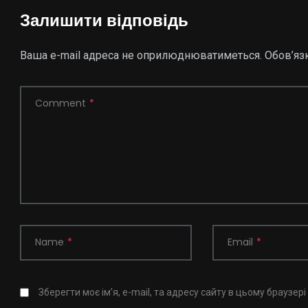
Залишити відповідь
Ваша e-mail адреса не оприлюднюватиметься.
Обов’яз
Comment
*
Name
*
Email
*
Зберегти моє ім'я, e-mail, та адресу сайту в цьому браузер