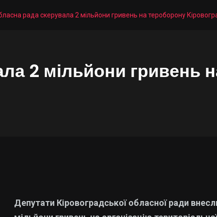
бласна рада скерувала 2 мільйони гривень на тероборону Кіровог
ала 2 мільйони гривень 
Депутати Кіровоградської обласної ради внесли