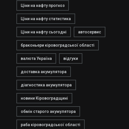
Ціни на нафту прогноз
Ціни на нафту статистика
Ціни на нафту сьогодні
автосервис
браконьери кіровоградської області
валюта Україна
відгуки
доставка акумулятора
діагностика акумулятора
новини Кіровоградщині
обмін старого акумулятора
раба кіровоградської області