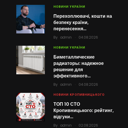
НОВИНИ УКРАЇНИ
Перехоплювачі, кошти на
безпеку країни,
перенесення…
.
By
admin
04.08.2026
НОВИНИ УКРАЇНИ
Биметаллические
радиаторы: надежное
решение для
эффективного…
.
By
admin
04.08.2026
НОВИНИ КРОПИВНИЦЬКОГО
ТОП 10 СТО
Кропивницького: рейтинг,
відгуки…
.
By
admin
02.08.2026