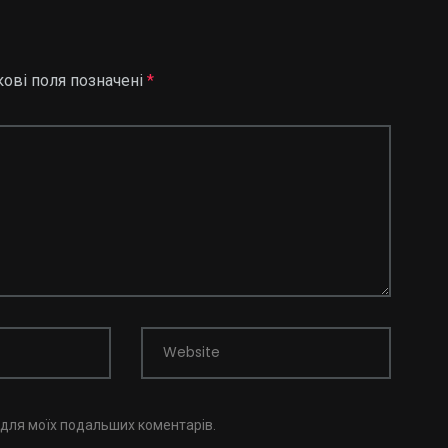
кові поля позначені
*
Website
і для моїх подальших коментарів.