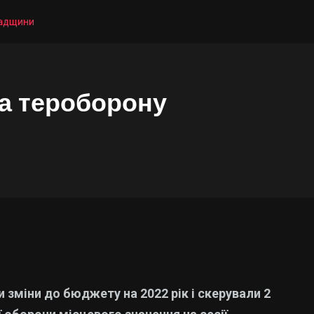
радщини
на тероборону
 зміни до бюджету на 2022 рік і скерували 2