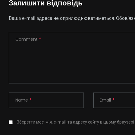
Залишити відповідь
Ваша e-mail адреса не оприлюднюватиметься.
Обов’яз
Comment
*
Name
*
Email
*
Зберегти моє ім'я, e-mail, та адресу сайту в цьому браузер