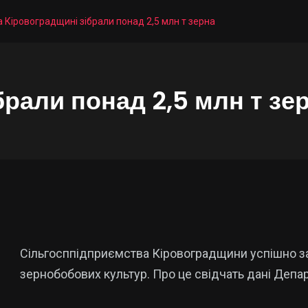
а Кіровоградщині зібрали понад 2,5 млн т зерна
брали понад 2,5 млн т зе
Сільгосппідприємства Кіровоградщини успішно з
зернобобових культур. Про це свідчать дані Деп