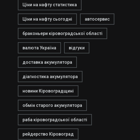
Ціни на нафту статистика
Ціни на нафту сьогодні
автосервис
браконьери кіровоградської області
валюта Україна
відгуки
доставка акумулятора
діагностика акумулятора
новини Кіровоградщині
обмін старого акумулятора
раба кіровоградської області
рейдерство Кіровоград