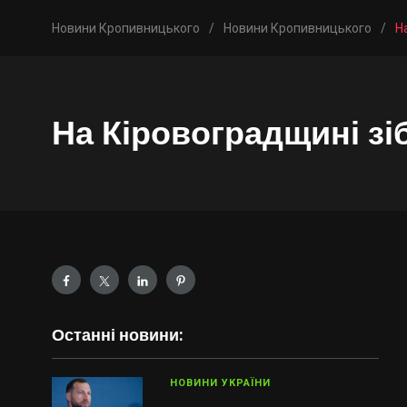
Новини Кропивницького
/
Новини Кропивницького
/
Н
На Кіровоградщині зі
Останні новини:
НОВИНИ УКРАЇНИ