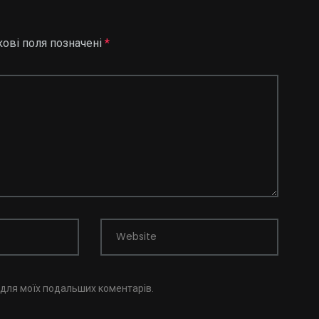
кові поля позначені
*
Website
і для моїх подальших коментарів.