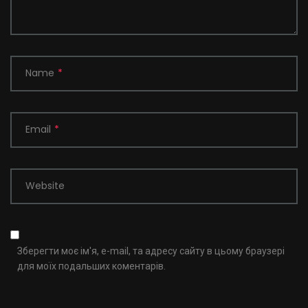
Name
*
Email
*
Website
Зберегти моє ім'я, e-mail, та адресу сайту в цьому браузері
для моїх подальших коментарів.