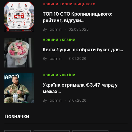
НОВИНИ КРОПИВНИЦЬКОГО
ТОП 10 СТО Кропивницького:
рейтинг, відгуки…
.
By
admin
02.08.2026
НОВИНИ УКРАЇНИ
Квіти Луцьк: як обрати букет для…
.
By
admin
31.07.2026
НОВИНИ УКРАЇНИ
Україна отримала €3,47 млрд у
межах…
.
By
admin
31.07.2026
Позначки