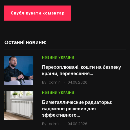
Останні новини:
НОВИНИ УКРАЇНИ
Перехоплювачі, кошти на безпеку
країни, перенесення…
.
By
admin
04.08.2026
НОВИНИ УКРАЇНИ
Биметаллические радиаторы:
надежное решение для
эффективного…
.
By
admin
04.08.2026