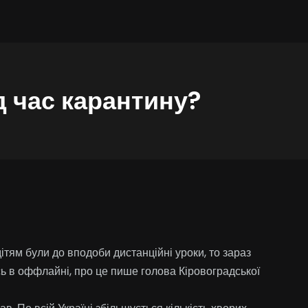
д час карантину?
ітям були до вподоби дистанційні уроки, то зараз
сь в оффлайні, про це пише голова Кіровоградської