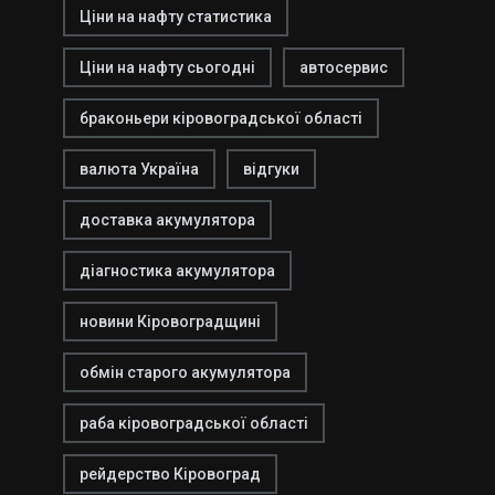
Ціни на нафту статистика
Ціни на нафту сьогодні
автосервис
браконьери кіровоградської області
валюта Україна
відгуки
доставка акумулятора
діагностика акумулятора
новини Кіровоградщині
обмін старого акумулятора
раба кіровоградської області
рейдерство Кіровоград