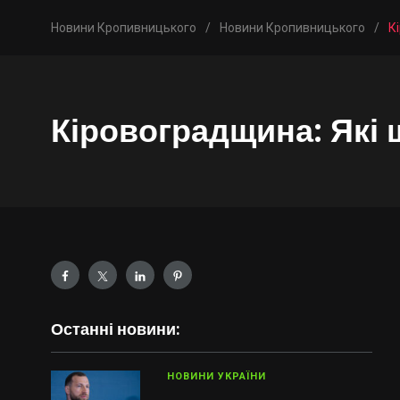
Новини Кропивницького
/
Новини Кропивницького
/
К
Кіровоградщина: Які 
Останні новини:
НОВИНИ УКРАЇНИ