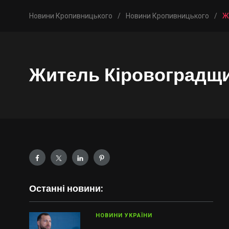
Новини Кропивницького
/
Новини Кропивницького
/
Ж
Житель Кіровоградщи
Останні новини:
НОВИНИ УКРАЇНИ