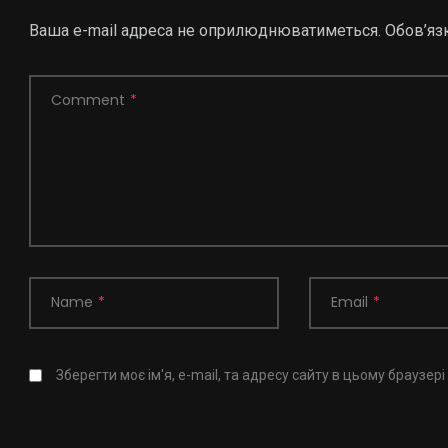
Ваша e-mail адреса не оприлюднюватиметься.
Обов’яз
Comment
*
Name
*
Email
*
Зберегти моє ім'я, e-mail, та адресу сайту в цьому браузер