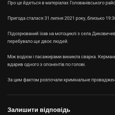
Про це йдеться в матеріалах Голованівського рай
Пригода сталася 31 липня 2021 року, близько 19:3
Підозрюваний їхав на мотоциклі з села Диковичев
перебувало ще двоє людей.
Між водієм і пасажирами виникла сварка. Керманич
вдарив одного з опонентів по голові.
За цим фактом розпочали кримінальне проваджен
Залишити відповідь