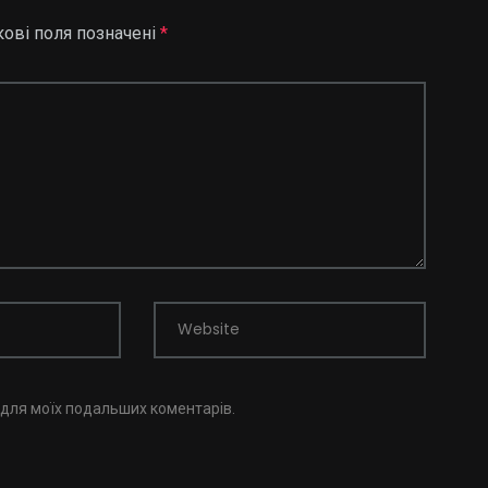
кові поля позначені
*
Website
і для моїх подальших коментарів.