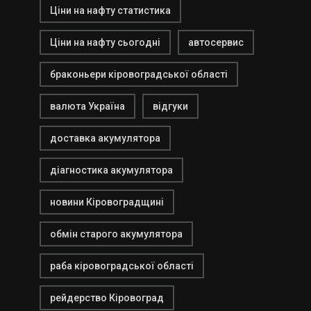
Ціни на нафту статистика
Ціни на нафту сьогодні
автосервис
браконьери кіровоградської області
валюта Україна
відгуки
доставка акумулятора
діагностика акумулятора
новини Кіровоградщині
обмін старого акумулятора
раба кіровоградської області
рейдерство Кіровоград