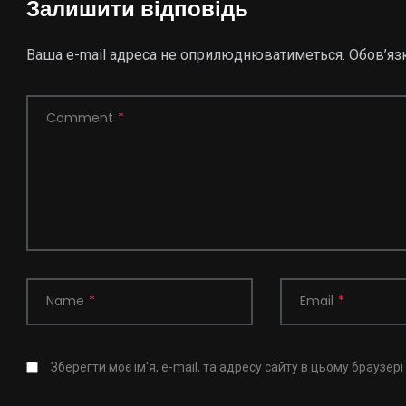
Залишити відповідь
Ваша e-mail адреса не оприлюднюватиметься.
Обов’яз
Comment
*
Name
*
Email
*
Зберегти моє ім'я, e-mail, та адресу сайту в цьому браузер