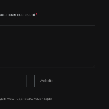
кові поля позначені
*
Website
і для моїх подальших коментарів.