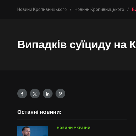
Новини Кропивницького
/
Новини Кропивницького
/
В
Випадкiв суїциду на 
Останні новини:
НОВИНИ УКРАЇНИ