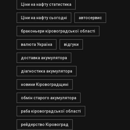
Ціни на нафту статистика
Ціни на нафту сьогодні
автосервис
браконьери кіровоградської області
валюта Україна
відгуки
доставка акумулятора
діагностика акумулятора
новини Кіровоградщині
обмін старого акумулятора
раба кіровоградської області
рейдерство Кіровоград