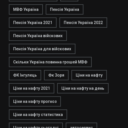
МВФ Україна
Пенсія Україна
Пенсія Україна 2021
Пенсія Україна 2022
Пенсія Україна війскових
Пенсія Україна для війскових
Скільки Україна повинна грошей МВФ
ФК Інгулець
Фк Зоря
Ціни на нафту
Ціни на нафту 2021
Ціни на нафту на день
Ціни на нафту прогноз
Ціни на нафту статистика
Ціни на нафту сьогодні
автосервис