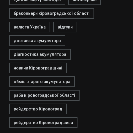
браконьери кіровоградської області
валюта Україна
відгуки
доставка акумулятора
діагностика акумулятора
новини Кіровоградщині
обмін старого акумулятора
раба кіровоградської області
рейдерство Кіровоград
рейдерство Кіровоградшина