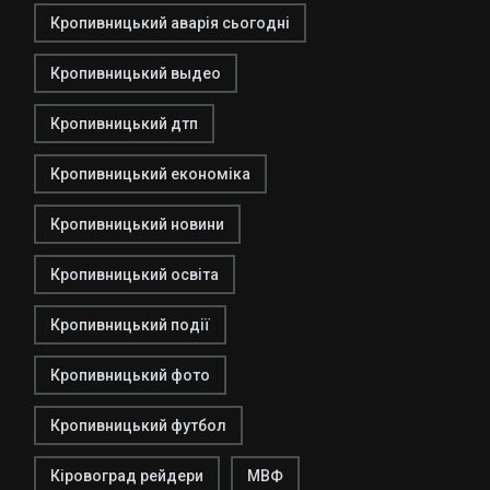
Кропивницький аварія сьогодні
Кропивницький выдео
Кропивницький дтп
Кропивницький економіка
Кропивницький новини
Кропивницький освіта
Кропивницький події
Кропивницький фото
Кропивницький футбол
Кіровоград рейдери
МВФ