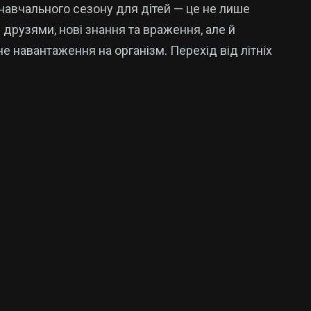
навчального сезону для дітей — це не лише
з друзями, нові знання та враження, але й
е навантаження на організм. Перехід від літніх