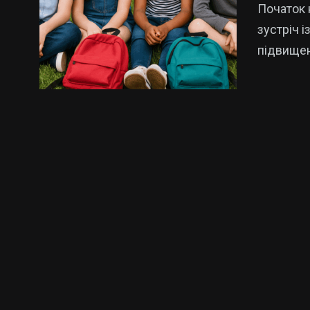
Початок 
зустріч і
підвищен