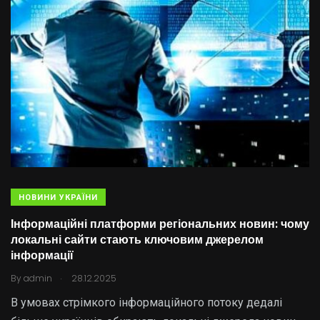
НОВИНИ УКРАЇНИ
Інформаційні платформи регіональних новин: чому
локальні сайти стають ключовим джерелом
інформації
.
By
admin
28.12.2025
В умовах стрімкого інформаційного потоку дедалі