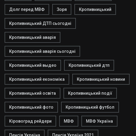
Долг перед МВФ
Зоря
Кропивницький
Кропивницький ДТП сьогодні
Кропивницький аварія
Кропивницький аварія сьогодні
Кропивницький выдео
Кропивницький дтп
Кропивницький економіка
Кропивницький новини
Кропивницький освіта
Кропивницький події
Кропивницький фото
Кропивницький футбол
Кіровоград рейдери
МВФ
МВФ Україна
Пенсія Україна
Пенсія Україна 2021