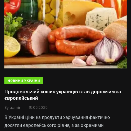
НОВИНИ УКРАЇНИ
Продовольчий кошик українців став дорожчим за
європейський
.
By
admin
15.06.2025
В Україні ціни на продукти харчування фактично
досягли європейського рівня, а за окремими