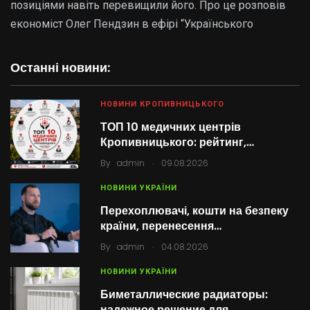
позиціями навіть перевищили його. Про це розповів
економіст Олег Пендзин в ефірі “Українського
Останні новини:
НОВИНИ КРОПИВНИЦЬКОГО
ТОП 10 медичних центрів
Кропивницького: рейтинг,…
.
By
admin
09.08.2026
НОВИНИ УКРАЇНИ
Перехоплювачі, кошти на безпеку
країни, перенесення…
.
By
admin
04.08.2026
НОВИНИ УКРАЇНИ
Биметаллические радиаторы:
надежное решение для