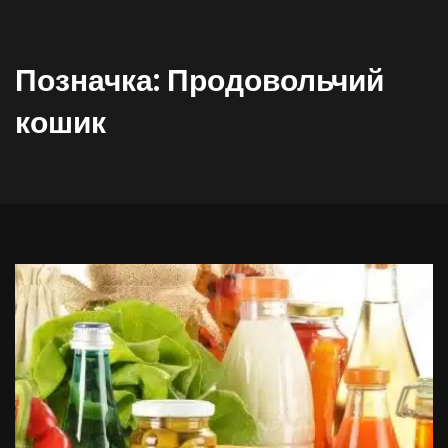
Позначка:
Продовольчий
кошик