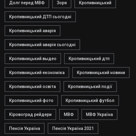
Долг перед МВФ
Зоря
Кропивницький
Кропивницький ДТП сьогодні
Кропивницький аварія
Кропивницький аварія сьогодні
Кропивницький выдео
Кропивницький дтп
Кропивницький економіка
Кропивницький новини
Кропивницький освіта
Кропивницький події
Кропивницький фото
Кропивницький футбол
Кіровоград рейдери
МВФ
МВФ Україна
Пенсія Україна
Пенсія Україна 2021