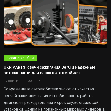
НОВИНИ УКРАЇНИ
UKR PARTS: свечи зажигания Beru и надёжные
автозапчасти для вашего автомобиля
.
By
admin
10.09.2025
Современные автолюбители знают: от качества
свечей зажигания зависит стабильность работы
двигателя, расход топлива и срок службы силовой
установки. Одним из признанных мировых лидеров в