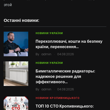
этой
Останні новини:
НОВИНИ УКРАЇНИ
Перехоплювачі, кошти на безпеку
країни, перенесення…
.
By
admin
04.08.2026
НОВИНИ УКРАЇНИ
Биметаллические радиаторы:
надежное решение для
эффективного…
.
By
admin
04.08.2026
НОВИНИ КРОПИВНИЦЬКОГО
ТОП 10 СТО Кропивницького: