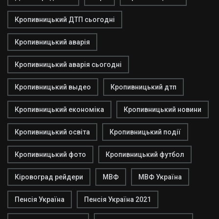
Кропивницький ДТП сьогодні
Кропивницький аварія
Кропивницький аварія сьогодні
Кропивницький выдео
Кропивницький дтп
Кропивницький економіка
Кропивницький новини
Кропивницький освіта
Кропивницький події
Кропивницький фото
Кропивницький футбол
Кіровоград рейдери
МВФ
МВФ Україна
Пенсія Україна
Пенсія Україна 2021