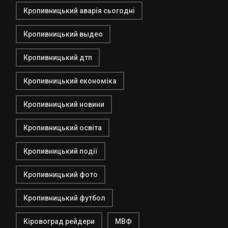
Кропивницький аварія сьогодні
Кропивницький выдео
Кропивницький дтп
Кропивницький економіка
Кропивницький новини
Кропивницький освіта
Кропивницький події
Кропивницький фото
Кропивницький футбол
Кіровоград рейдери
МВФ