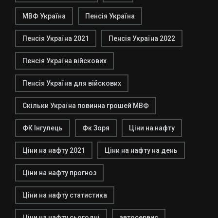
МВФ Україна
Пенсія Україна
Пенсія Україна 2021
Пенсія Україна 2022
Пенсія Україна війскових
Пенсія Україна для війскових
Скільки Україна повинна грошей МВФ
ФК Інгулець
Фк Зоря
Ціни на нафту
Ціни на нафту 2021
Ціни на нафту на день
Ціни на нафту прогноз
Ціни на нафту статистика
Ціни на нафту сьогодні
автосервис