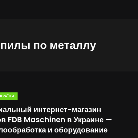
 пилы по металлу
КРАЇНИ
альный интернет-магазин
ов FDB Maschinen в Украине —
лообработка и оборудование