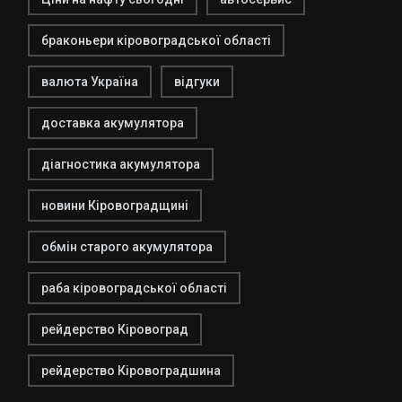
браконьери кіровоградської області
валюта Україна
відгуки
доставка акумулятора
діагностика акумулятора
новини Кіровоградщині
обмін старого акумулятора
раба кіровоградської області
рейдерство Кіровоград
рейдерство Кіровоградшина