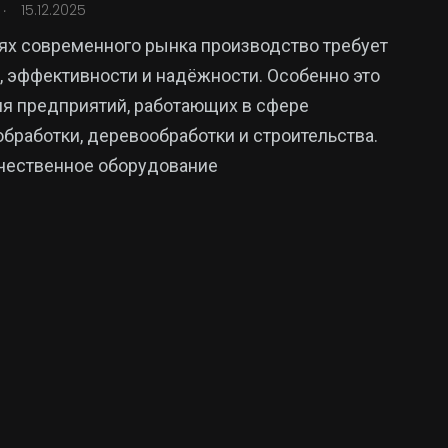
.
15.12.2025
ях современного рынка производство требует
, эффективности и надёжности. Особенно это
я предприятий, работающих в сфере
бработки, деревообработки и строительства.
чественное оборудование