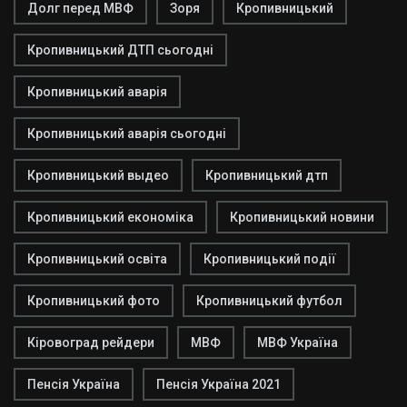
Долг перед МВФ
Зоря
Кропивницький
Кропивницький ДТП сьогодні
Кропивницький аварія
Кропивницький аварія сьогодні
Кропивницький выдео
Кропивницький дтп
Кропивницький економіка
Кропивницький новини
Кропивницький освіта
Кропивницький події
Кропивницький фото
Кропивницький футбол
Кіровоград рейдери
МВФ
МВФ Україна
Пенсія Україна
Пенсія Україна 2021