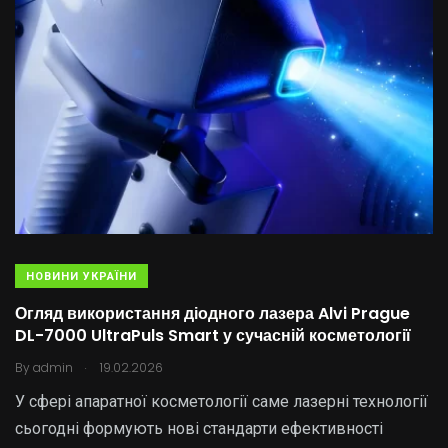
НОВИНИ УКРАЇНИ
Огляд використання діодного лазера Alvi Prague
DL-7000 UltraPuls Smart у сучасній косметології
.
By
admin
19.02.2026
У сфері апаратної косметології саме лазерні технології
сьогодні формують нові стандарти ефективності